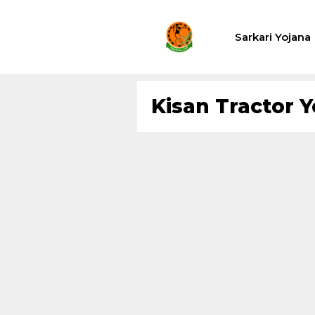
Skip
to
Sarkari Yojana
content
Kisan Tractor 