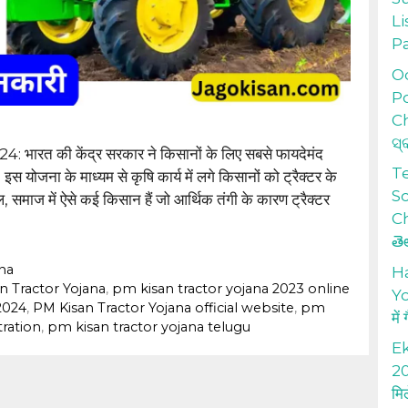
Li
P
Od
Po
Ch
ସ୍
रत की केंद्र सरकार ने किसानों के लिए सबसे फायदेमंद
T
स योजना के माध्यम से कृषि कार्य में लगे किसानों को ट्रैक्टर के
S
समाज में ऐसे कई किसान हैं जो आर्थिक तंगी के कारण ट्रैक्टर
Ch
తె
na
H
n Tractor Yojana
,
pm kisan tractor yojana 2023 online
Yo
2024
,
PM Kisan Tractor Yojana official website
,
pm
में
tration
,
pm kisan tractor yojana telugu
Ek
20
मि