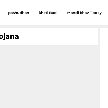
pashudhan
kheti Badi
Mandi bhav Today
Yojana