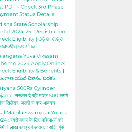
st PDF – Check 3rd Phase
ayment Status Details
isha State Scholarship
rtal 2024-25 : Registration,
eck Eligibility | ଓଡ଼ିଶା ରାଜ୍ୟ
କଲାରସିପ୍ ପୋର୍ଟାଲ୍ |
elangana Yuva Vikasam
cheme 2024 Apply Online:
eck Eligibility & Benefits |
లంగాణ యువ వికాసం పథకం
aryana 500Rs Cylinder
jana : सरकार दे रही मात्र 500 रूपये
 गैस सिलेंडर, जल्दी से करे आवेदन
al Mahila Swarojgar Yojana
24 : स्वरोजगार के लिए महिलाओं को
लेगी 1 लाख रुपए की सहायता राशि, ऐसे