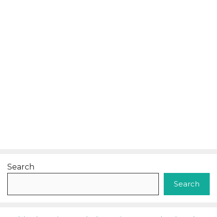
Search
Search