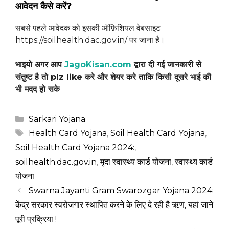
आवेदन कैसे करें?
सबसे पहले आवेदक को इसकी ऑफ़िशियल वेबसाइट
https://soilhealth.dac.gov.in/ पर जाना है।
भाइयो अगर आप
JagoKisan.com
द्वारा दी गई जानकारी से
संतुष्ट है तो plz like करे और शेयर करे ताकि किसी दूसरे भाई की
भी मदद हो सके
Categories
Sarkari Yojana
Tags
Health Card Yojana
,
Soil Health Card Yojana
,
Soil Health Card Yojana 2024:
,
soilhealth.dac.gov.in
,
मृदा स्वास्थ्य कार्ड योजना
,
स्वास्थ्य कार्ड
योजना
Swarna Jayanti Gram Swarozgar Yojana 2024:
केंद्र सरकार स्वरोजगार स्थापित करने के लिए दे रही है ऋण, यहां जाने
पूरी प्रक्रिया !