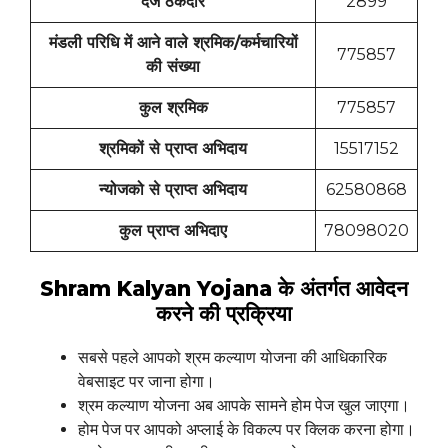
दर्ज ठेकेदार
2899
मंडली परिधि में आने वाले श्रमिक/कर्मचारियों
775857
की संख्या
कुल श्रमिक
775857
श्रमिकों से प्राप्त अभिदाय
15517152
न्योजको से प्राप्त अभिदाय
62580868
कुल प्राप्त अभिदाए
78098020
Shram Kalyan Yojana के अंतर्गत आवेदन
करने की प्रक्रिया
सबसे पहले आपको श्रम कल्याण योजना की आधिकारिक
वेबसाइट पर जाना होगा।
श्रम कल्याण योजना अब आपके सामने होम पेज खुल जाएगा।
होम पेज पर आपको अप्लाई के विकल्प पर क्लिक करना होगा।