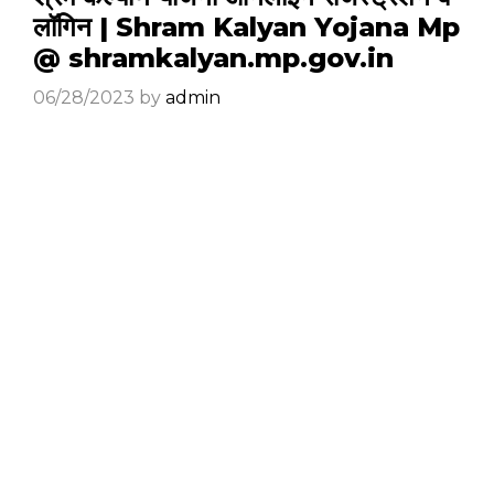
लॉगिन | Shram Kalyan Yojana Mp
@ shramkalyan.mp.gov.in
06/28/2023
by
admin