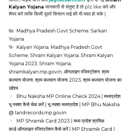
Kalyan Yojana
जानकारी से संतुष्ट है तो plz like करे और
शेयर करे ताकि किसी दूसरे किसान भाई की भी मदद हो सके |
Categories
Madhya Pradesh Govt Scheme
,
Sarkari
Yojana
Tags
Kalyan Yojana
,
Madhya Pradesh Govt
Scheme
,
Shram Kalyan Yojana
,
Shram Kalyan
Yojana 2023
,
Shram Yojana
,
shramkalyan.mp.gov.in
,
ऑनलाइन रजिस्ट्रेशन
,
श्रम
कल्याण योजना
,
श्रम कल्याण योजना 2023
,
श्रम कल्याण योजना का
उद्देश्य
Bhu Naksha MP Online Check 2024 | मध्यप्रदेश
भू नक्शा कैसे चेक करें | भू नक्शा मध्यप्रदेश | MP Bhu Naksha
@ landrecords.mp.gov.in
MP Shramik Card 2023 | मध्य प्रदेश श्रमिक
कार्ड ऑनलाइन रजिस्ट्रेशन कैसे करें | MP Shramik Card |