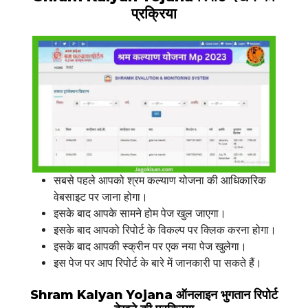
प्रक्रिया
सबसे पहले आपको श्रम कल्याण योजना की आधिकारिक
वेबसाइट पर जाना होगा।
इसके बाद आपके सामने होम पेज खुल जाएगा।
इसके बाद आपको रिपोर्ट के विकल्प पर क्लिक करना होगा।
इसके बाद आपकी स्क्रीन पर एक नया पेज खुलेगा।
इस पेज पर आप रिपोर्ट के बारे में जानकारी पा सकते हैं।
Shram Kalyan Yojana
ऑनलाइन भुगतान रिपोर्ट