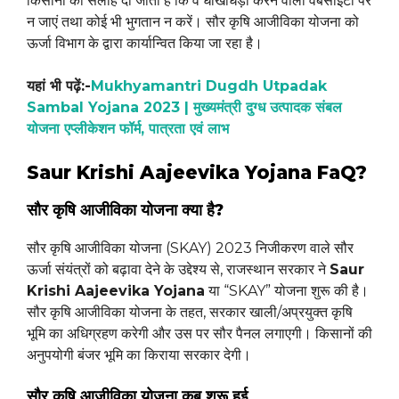
किसानों को सलाह दी जाती है कि वे धोखाधड़ी करने वाली वेबसाइटों पर
न जाएं तथा कोई भी भुगतान न करें। सौर कृषि आजीविका योजना को
ऊर्जा विभाग के द्वारा कार्यान्वित किया जा रहा है।
यहां भी पढ़ें:-
Mukhyamantri Dugdh Utpadak
Sambal Yojana 2023 | मुख्यमंत्री दुग्ध उत्पादक संबल
योजना एप्लीकेशन फॉर्म, पात्रता एवं लाभ
Saur Krishi Aajeevika Yojana FaQ?
सौर कृषि आजीविका योजना क्या है?
सौर कृषि आजीविका योजना (SKAY) 2023 निजीकरण वाले सौर
ऊर्जा संयंत्रों को बढ़ावा देने के उद्देश्य से, राजस्थान सरकार ने
Saur
Krishi Aajeevika Yojana
या “SKAY” योजना शुरू की है।
सौर कृषि आजीविका योजना के तहत, सरकार खाली/अप्रयुक्त कृषि
भूमि का अधिग्रहण करेगी और उस पर सौर पैनल लगाएगी। किसानों की
अनुपयोगी बंजर भूमि का किराया सरकार देगी।
सौर कृषि आजीविका योजना कब शुरू हुई