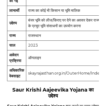
की गई
लाभार्थी
राज्य का कोई भी किसान या भूमि मालिक
बंजर भूमि को लीज/किराए पर देने का अवसर देकर राज्य
उद्देश्य
के प्रचुर भूमि संसाधनों का उपयोग करना
राज्य
राजस्थान
साल
2023
आवेदन
ऑनलाइन
प्रक्रिया
अधिकारिक
skayrajasthan.org.in/OuterHome/Index
वेबसाइट
Saur Krishi Aajeevika Yojana का
उद्देश्य