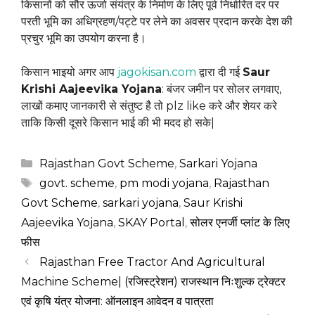
किसानों को सौर ऊर्जा संयंत्र के निर्माण के लिए पूर्व निर्धारित दर पर
परती भूमि का अधिग्रहण/पट्टे पर लेने का अवसर प्रदान करके देश की
प्रचुर भूमि का उपयोग करना है।
किसान भाइयो अगर आप
jagokisan.com
द्वारा दी गई
Saur
Krishi Aajeevika Yojana
: बंजर जमीन पर सोलर लगवाए,
लाखों कमाए जानकारी से संतुष्ट है तो plz like करे और शेयर करे
ताकि किसी दूसरे किसान भाई की भी मदद हो सके|
Categories
Rajasthan Govt Scheme
,
Sarkari Yojana
Tags
govt. scheme
,
pm modi yojana
,
Rajasthan
Govt Scheme
,
sarkari yojana
,
Saur Krishi
Aajeevika Yojana
,
SKAY Portal
,
सोलर एनर्जी प्लांट के लिए
फीस
Rajasthan Free Tractor And Agricultural
Machine Scheme| (रजिस्ट्रेशन) राजस्थान निःशुल्क ट्रेक्टर
एवं कृषि यंत्र योजना: ऑनलाइन आवेदन व पात्रता