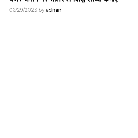
06/29/2023
by
admin