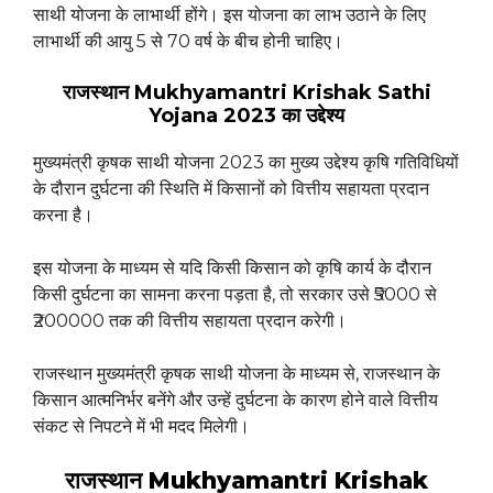
साथी योजना के लाभार्थी होंगे। इस योजना का लाभ उठाने के लिए
लाभार्थी की आयु 5 से 70 वर्ष के बीच होनी चाहिए।
राजस्थान
Mukhyamantri Krishak Sathi
Yojana
2023 का उद्देश्य
मुख्यमंत्री कृषक साथी योजना 2023 का मुख्य उद्देश्य कृषि गतिविधियों
के दौरान दुर्घटना की स्थिति में किसानों को वित्तीय सहायता प्रदान
करना है।
इस योजना के माध्यम से यदि किसी किसान को कृषि कार्य के दौरान
किसी दुर्घटना का सामना करना पड़ता है, तो सरकार उसे ₹5000 से
₹200000 तक की वित्तीय सहायता प्रदान करेगी।
राजस्थान मुख्यमंत्री कृषक साथी योजना के माध्यम से, राजस्थान के
किसान आत्मनिर्भर बनेंगे और उन्हें दुर्घटना के कारण होने वाले वित्तीय
संकट से निपटने में भी मदद मिलेगी।
राजस्थान Mukhyamantri Krishak