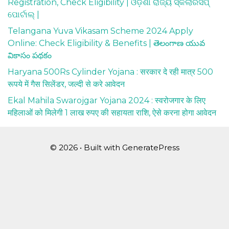
Registration, Check Eligibility | ଓଡ଼ିଶା ରାଜ୍ୟ ସ୍କଲାରସିପ୍
ପୋର୍ଟାଲ୍ |
Telangana Yuva Vikasam Scheme 2024 Apply
Online: Check Eligibility & Benefits | తెలంగాణ యువ
వికాసం పథకం
Haryana 500Rs Cylinder Yojana : सरकार दे रही मात्र 500
रूपये में गैस सिलेंडर, जल्दी से करे आवेदन
Ekal Mahila Swarojgar Yojana 2024 : स्वरोजगार के लिए
महिलाओं को मिलेगी 1 लाख रुपए की सहायता राशि, ऐसे करना होगा आवेदन
© 2026
• Built with
GeneratePress