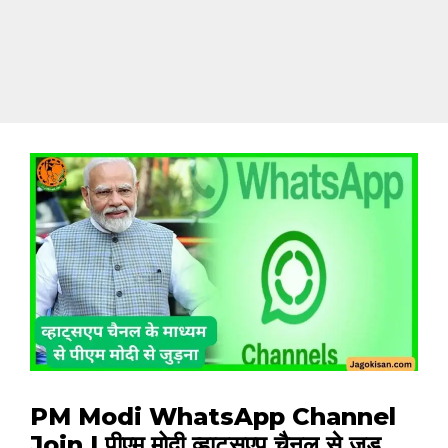
PM Modi WhatsApp Channel
Join | पीएम मोदी व्हाट्सएप चैनल से जुड़