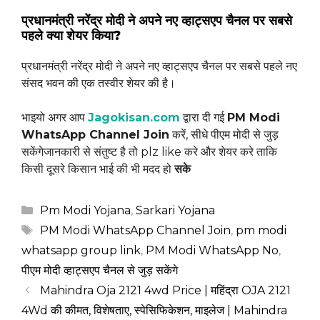
प्रधानमंत्री नरेंद्र मोदी ने अपने नए व्हाट्सएप चैनल पर सबसे
पहले क्या शेयर किया?
प्रधानमंत्री नरेंद्र मोदी ने अपने नए व्हाट्सएप चैनल पर सबसे पहले नए
संसद भवन की एक तस्वीर शेयर की है।
भाइयो अगर आप
Jagokisan.com
द्वारा दी गई
PM Modi
WhatsApp Channel Join
करें, सीधे पीएम मोदी से जुड़
सकेंगेजानकारी से संतुष्ट है तो plz like करे और शेयर करे ताकि
किसी दूसरे किसान भाई की भी मदद हो
सके
Categories
Pm Modi Yojana
,
Sarkari Yojana
Tags
PM Modi WhatsApp Channel Join
,
pm modi
whatsapp group link
,
PM Modi WhatsApp No
,
पीएम मोदी व्हाट्सएप चैनल से जुड़ सकेंगे
Mahindra Oja 2121 4wd Price | महिंद्रा OJA 2121
4Wd की कीमत, विशेषताए, स्पेसिफिकेशन, माइलेज | Mahindra