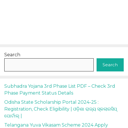
Search
Search
Subhadra Yojana 3rd Phase List PDF – Check 3rd
Phase Payment Status Details
Odisha State Scholarship Portal 2024-25 :
Registration, Check Eligibility | ଓଡ଼ିଶା ରାଜ୍ୟ ସ୍କଲାରସିପ୍
ପୋର୍ଟାଲ୍ |
Telangana Yuva Vikasam Scheme 2024 Apply