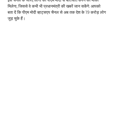
इस चैनल के जरिए लोगों को पीएम मोदी से बातचीत करने का मौका
मिलेगा, जिससे वे कभी भी प्रधानमंत्री की खबरें जान सकेंगे. आपको
बता दें कि पीएम मोदी व्हाट्सएप चैनल से अब तक देश के 19 करोड़ लोग
जुड़ चुके हैं।