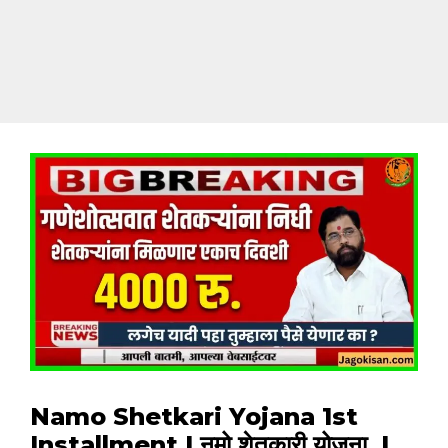
Namo Shetkari Yojana 1st
Installment | नमो शेतकारी योजना |