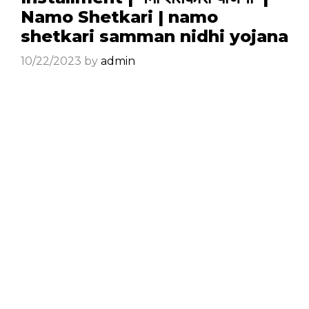
Namo Shetkari | namo
shetkari samman nidhi yojana
10/22/2023
by
admin