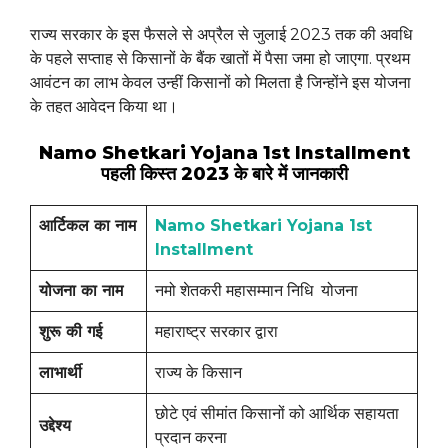
राज्य सरकार के इस फैसले से अप्रैल से जुलाई 2023 तक की अवधि
के पहले सप्ताह से किसानों के बैंक खातों में पैसा जमा हो जाएगा. प्रथम
आवंटन का लाभ केवल उन्हीं किसानों को मिलता है जिन्होंने इस योजना
के तहत आवेदन किया था।
Namo Shetkari Yojana 1st Installment
पहली किस्त 2023 के बारे में जानकारी
आर्टिकल का नाम
Namo Shetkari Yojana 1st
Installment
योजना का नाम
नमो शेतकरी महासम्मान निधि योजना
शुरू की गई
महाराष्ट्र सरकार द्वारा
लाभार्थी
राज्य के किसान
छोटे एवं सीमांत किसानों को आर्थिक सहायता
उद्देश्य
प्रदान करना