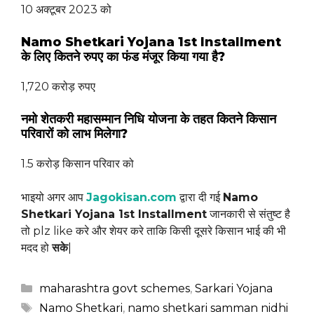
10 अक्टूबर 2023 को
Namo Shetkari Yojana 1st Installment
के लिए कितने रुपए का फंड मंजूर किया गया है?
1,720 करोड़ रुपए
नमो शेतकरी महासम्मान निधि योजना के तहत कितने किसान
परिवारों को लाभ मिलेगा?
1.5 करोड़ किसान परिवार को
भाइयो अगर आप
Jagokisan.com
द्वारा दी गई
Namo
Shetkari Yojana 1st Installment
जानकारी से संतुष्ट है
तो plz like करे और शेयर करे ताकि किसी दूसरे किसान भाई की भी
मदद हो
सके
|
Categories
maharashtra govt schemes
,
Sarkari Yojana
Tags
Namo Shetkari
,
namo shetkari samman nidhi