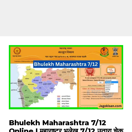
Bhulekh Maharashtra 7/12
Online | महाराष्ट्र भूलेख 7/12 उतारा चेक