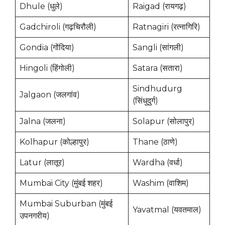
Dhule (धुले)
Raigad (रायगढ़)
Gadchiroli (गढ़चिरौली)
Ratnagiri (रत्नागिरि)
Gondia (गोंदिया)
Sangli (सांगली)
Hingoli (हिंगोली)
Satara (सतारा)
Sindhudurg
Jalgaon (जलगांव)
(सिंधुदुर्ग)
Jalna (जलना)
Solapur (सोलापुर)
Kolhapur (कोल्हापुर)
Thane (ठाणे)
Latur (लातूर)
Wardha (वर्धा)
Mumbai City (मुंबई शहर)
Washim (वाशिम)
Mumbai Suburban (मुंबई
Yavatmal (यवतमाल)
उपनगरीय)