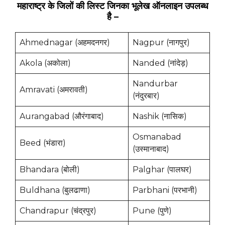
महाराष्ट्र के जिलों की लिस्ट जिनका भूलेख ऑनलाइन उपलब्ध
है –
Ahmednagar (अहमदनगर)
Nagpur (नागपुर)
Akola (अकोला)
Nanded (नांदेड़)
Nandurbar
Amravati (अमरावती)
(नंदुरबार)
Aurangabad (औरंगाबाद)
Nashik (नासिक)
Osmanabad
Beed (भंडारा)
(उस्मानाबाद)
Bhandara (बोली)
Palghar (पालघर)
Buldhana (बुलढाणा)
Parbhani (परभानी)
Chandrapur (चंद्रपुर)
Pune (पुणे)