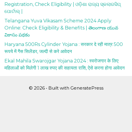
Registration, Check Eligibility | ଓଡ଼ିଶା ରାଜ୍ୟ ସ୍କଲାରସିପ୍
ପୋର୍ଟାଲ୍ |
Telangana Yuva Vikasam Scheme 2024 Apply
Online: Check Eligibility & Benefits | తెలంగాణ యువ
వికాసం పథకం
Haryana 500Rs Cylinder Yojana : सरकार दे रही मात्र 500
रूपये में गैस सिलेंडर, जल्दी से करे आवेदन
Ekal Mahila Swarojgar Yojana 2024 : स्वरोजगार के लिए
महिलाओं को मिलेगी 1 लाख रुपए की सहायता राशि, ऐसे करना होगा आवेदन
© 2026
• Built with
GeneratePress