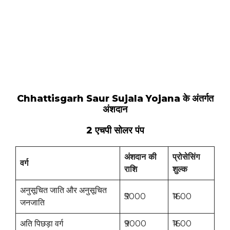
Chhattisgarh Saur Sujala Yojana के अंतर्गत
अंशदान
2 एचपी सोलर पंप
अंशदान की
प्रोसेसिंग
वर्ग
राशि
शुल्क
अनुसूचित जाति और अनुसूचित
₹5000
₹1600
जनजाति
अति पिछड़ा वर्ग
₹9000
₹1600