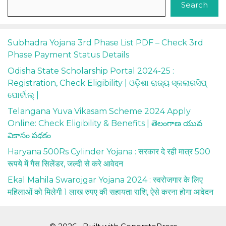
Search
Subhadra Yojana 3rd Phase List PDF – Check 3rd
Phase Payment Status Details
Odisha State Scholarship Portal 2024-25 :
Registration, Check Eligibility | ଓଡ଼ିଶା ରାଜ୍ୟ ସ୍କଲାରସିପ୍
ପୋର୍ଟାଲ୍ |
Telangana Yuva Vikasam Scheme 2024 Apply
Online: Check Eligibility & Benefits | తెలంగాణ యువ
వికాసం పథకం
Haryana 500Rs Cylinder Yojana : सरकार दे रही मात्र 500
रूपये में गैस सिलेंडर, जल्दी से करे आवेदन
Ekal Mahila Swarojgar Yojana 2024 : स्वरोजगार के लिए
महिलाओं को मिलेगी 1 लाख रुपए की सहायता राशि, ऐसे करना होगा आवेदन