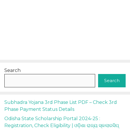
Search
Search
Subhadra Yojana 3rd Phase List PDF – Check 3rd
Phase Payment Status Details
Odisha State Scholarship Portal 2024-25 :
Registration, Check Eligibility | ଓଡ଼ିଶା ରାଜ୍ୟ ସ୍କଲାରସିପ୍