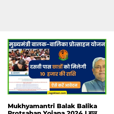
Mukhyamantri Balak Balika
Protsahan Yojana 2024 | बाल