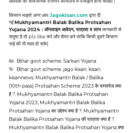
आवेदक को सार्वजनिक रोजगार कार्यालय में पंजीकृत होना चाहिए।
किसान भाइयो अगर आप
Jagokisan.com
द्वारा दी
गई
Mukhyamantri Balak Balika Protsahan
Yojana 2024 : ऑनलाइन आवेदन, पात्रता व लाभ
जानकारी से
संतुष्ट है तो plz like करे और शेयर करे ताकि किसी दूसरे किसान
भाई की भी मदद हो सके|
Categories
Bihar govt scheme
,
Sarkari Yojana
Tags
Bihar govt scheme
,
jago kisan
,
kisan
,
kisannews
,
Mukhyamantri Balak / Balika
(10th pass) Protsahan Scheme 2023 के दस्तावेज़ क्या
है ?
,
Mukhyamantri Balak Balika Protsahan
Yojana 2023
,
Mukhyamantri Balak Balika
Protsahan Yojana का उद्देश्य क्या है ?
,
Mukhyamantri
Balak Balika Protsahan Yojana की पात्रता क्या है ?
,
Mukhyamantri Balak Balika Protsahan Yojana क्या