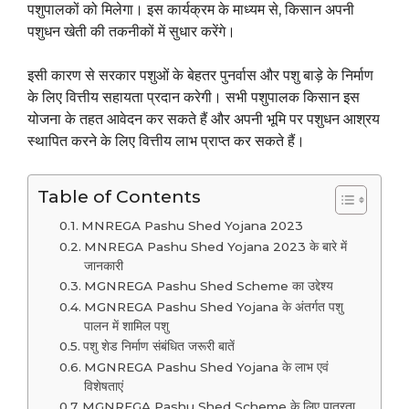
पशुपालकों को मिलेगा। इस कार्यक्रम के माध्यम से, किसान अपनी
पशुधन खेती की तकनीकों में सुधार करेंगे।
इसी कारण से सरकार पशुओं के बेहतर पुनर्वास और पशु बाड़े के निर्माण
के लिए वित्तीय सहायता प्रदान करेगी। सभी पशुपालक किसान इस
योजना के तहत आवेदन कर सकते हैं और अपनी भूमि पर पशुधन आश्रय
स्थापित करने के लिए वित्तीय लाभ प्राप्त कर सकते हैं।
Table of Contents
MNREGA Pashu Shed Yojana 2023
MNREGA Pashu Shed Yojana 2023 के बारे में
जानकारी
MGNREGA Pashu Shed Scheme का उद्देश्य
MGNREGA Pashu Shed Yojana के अंतर्गत पशु
पालन में शामिल पशु
पशु शेड निर्माण संबंधित जरूरी बातें
MGNREGA Pashu Shed Yojana के लाभ एवं
विशेषताएं
MGNREGA Pashu Shed Scheme के लिए पात्रता