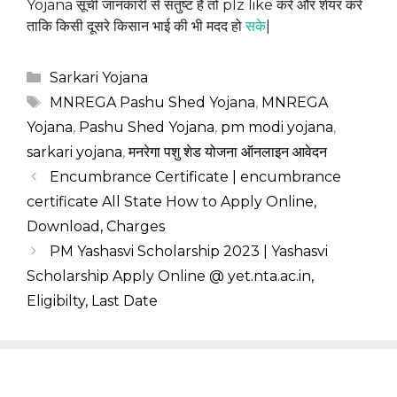
Yojana सूची जानकारी से संतुष्ट है तो plz like करे और शेयर करे
ताकि किसी दूसरे किसान भाई की भी मदद हो
स
के
|
Categories
Sarkari Yojana
Tags
MNREGA Pashu Shed Yojana
,
MNREGA
Yojana
,
Pashu Shed Yojana
,
pm modi yojana
,
sarkari yojana
,
मनरेगा पशु शेड योजना ऑनलाइन आवेदन
Encumbrance Certificate | encumbrance
certificate All State How to Apply Online,
Download, Charges
PM Yashasvi Scholarship 2023 | Yashasvi
Scholarship Apply Online @ yet.nta.ac.in,
Eligibilty, Last Date