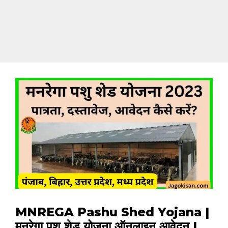
MNREGA Pashu Shed Yojana |
मनरेगा पशु शेड योजना ऑनलाइन आवेदन |