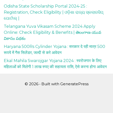
Odisha State Scholarship Portal 2024-25 :
Registration, Check Eligibility | ଓଡ଼ିଶା ରାଜ୍ୟ ସ୍କଲାରସିପ୍
ପୋର୍ଟାଲ୍ |
Telangana Yuva Vikasam Scheme 2024 Apply
Online: Check Eligibility & Benefits | తెలంగాణ యువ
వికాసం పథకం
Haryana 500Rs Cylinder Yojana : सरकार दे रही मात्र 500
रूपये में गैस सिलेंडर, जल्दी से करे आवेदन
Ekal Mahila Swarojgar Yojana 2024 : स्वरोजगार के लिए
महिलाओं को मिलेगी 1 लाख रुपए की सहायता राशि, ऐसे करना होगा आवेदन
© 2026
• Built with
GeneratePress