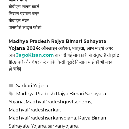
बीपीएल राशन कार्ड
निवास प्रमाण पत्र
मोबाइल नंबर
पासपोर्ट साइज फोटो
Madhya Pradesh Rajya Bimari Sahayata
Yojana 2024: ऑनलाइन आवेदन, पात्रता, लाभ
भाइयो अगर
आप
JagoKisan.com
द्वारा दी गई जानकारी से संतुष्ट है तो plz
like करे और शेयर करे ताकि किसी दूसरे किसान भाई की भी मदद
हो
सके
|
Categories
Sarkari Yojana
Tags
Madhya Pradesh Rajya Bimari Sahayata
Yojana
,
MadhyaPradeshgovtschems
,
MadhyaPradeshsarkar
,
MadhyaPradeshsarkariyojana
,
Rajya Bimari
Sahayata Yojana
,
sarkariyojana
,