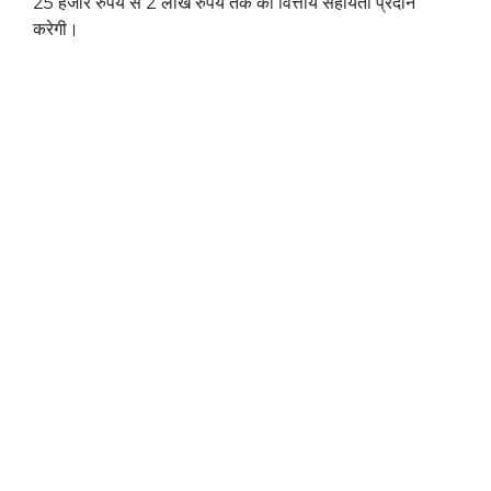
25 हजार रुपये से 2 लाख रुपये तक की वित्तीय सहायता प्रदान
करेगी।