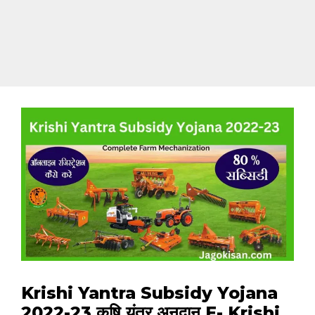
Krishi Yantra Subsidy Yojana
2022-23 कृषि यंत्र अनुदान E- Krishi