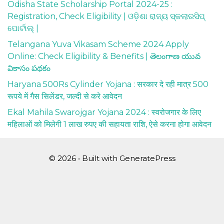
Odisha State Scholarship Portal 2024-25 :
Registration, Check Eligibility | ଓଡ଼ିଶା ରାଜ୍ୟ ସ୍କଲାରସିପ୍
ପୋର୍ଟାଲ୍ |
Telangana Yuva Vikasam Scheme 2024 Apply
Online: Check Eligibility & Benefits | తెలంగాణ యువ
వికాసం పథకం
Haryana 500Rs Cylinder Yojana : सरकार दे रही मात्र 500
रूपये में गैस सिलेंडर, जल्दी से करे आवेदन
Ekal Mahila Swarojgar Yojana 2024 : स्वरोजगार के लिए
महिलाओं को मिलेगी 1 लाख रुपए की सहायता राशि, ऐसे करना होगा आवेदन
© 2026
• Built with
GeneratePress