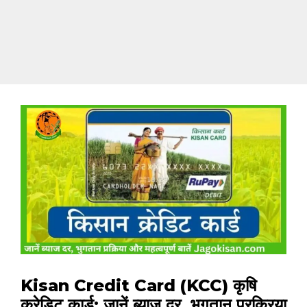
Kisan Credit Card (KCC) कृषि
क्रेडिट कार्ड: जानें ब्याज दर, भुगतान प्रक्रिया