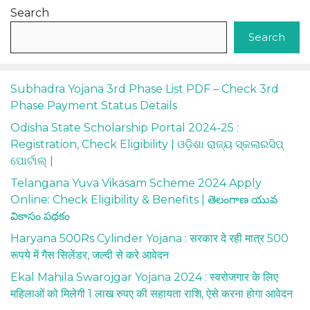
Search
Search
Subhadra Yojana 3rd Phase List PDF – Check 3rd
Phase Payment Status Details
Odisha State Scholarship Portal 2024-25 :
Registration, Check Eligibility | ଓଡ଼ିଶା ରାଜ୍ୟ ସ୍କଲାରସିପ୍
ପୋର୍ଟାଲ୍ |
Telangana Yuva Vikasam Scheme 2024 Apply
Online: Check Eligibility & Benefits | తెలంగాణ యువ
వికాసం పథకం
Haryana 500Rs Cylinder Yojana : सरकार दे रही मात्र 500
रूपये में गैस सिलेंडर, जल्दी से करे आवेदन
Ekal Mahila Swarojgar Yojana 2024 : स्वरोजगार के लिए
महिलाओं को मिलेगी 1 लाख रुपए की सहायता राशि, ऐसे करना होगा आवेदन