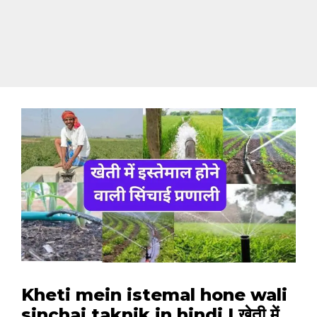
Kheti mein istemal hone wali
sinchai taknik in hindi | खेती में