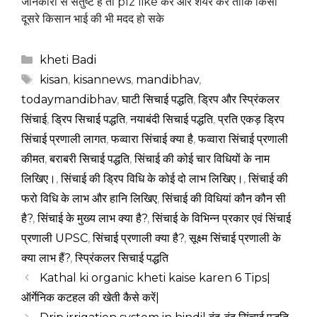
जानकारी से संतुष्ट है तो plz like करे और शेयर करे ताकि किसी
दूसरे किसान भाई की भी मदद हो सके
Categories
kheti Badi
Tags
kisan
,
kisannews
,
mandibhav
,
todaymandibhav
,
घाटी सिचाई पद्धति
,
ड्रिप और स्प्रिंकलर
सिंचाई
,
ड्रिप सिचाई पद्धति
,
नयाबंदी सिचाई पद्धति
,
प्रति एकड़ ड्रिप
सिंचाई प्रणाली लागत
,
फव्वारा सिंचाई क्या है
,
फव्वारा सिंचाई प्रणाली
कीमत
,
बराबरी सिचाई पद्धति
,
सिंचाई की कोई चार विधियों के नाम
लिखिए।
,
सिंचाई की ड्रिप विधि के कोई दो लाभ लिखिए।
,
सिंचाई की
फरो विधि के लाभ और हानि लिखिए
,
सिंचाई की विधियां कौन कौन सी
है?
,
सिंचाई के मुख्य लाभ क्या है?
,
सिंचाई के विभिन्न प्रकार एवं सिंचाई
प्रणाली UPSC
,
सिंचाई प्रणाली क्या है?
,
सूक्ष्म सिंचाई प्रणाली के
क्या लाभ हैं?
,
स्प्रिंकलर सिचाई पद्धति
Kathal ki organic kheti kaise karen 6 Tips|
ऑर्गेनिक कटहल की खेती कैसे करें|