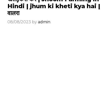
Hindi | jhum ki kheti kya hai |
वालरा
08/08/2023
by
admin