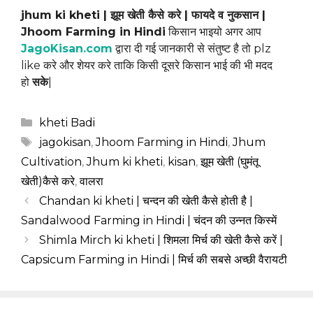
jhum ki kheti
| झूम खेती कैसे करे | फायदे व नुकसान |
Jhoom Farming in Hindi
किसान भाइयो अगर आप
JagoKisan.com
द्वारा दी गई जानकारी से संतुष्ट है तो plz
like करे और शेयर करे ताकि किसी दूसरे किसान भाई की भी मदद
हो
सके
|
Categories
kheti Badi
Tags
jagokisan
,
Jhoom Farming in Hindi
,
Jhum
Cultivation
,
Jhum ki kheti
,
kisan
,
झूम खेती (घुमंतू
खेती)कैसे करे
,
वालरा
Chandan ki kheti | चन्दन की खेती कैसे होती है |
Sandalwood Farming in Hindi | चंदन की उन्नत किस्में
Shimla Mirch ki kheti | शिमला मिर्च की खेती कैसे करें |
Capsicum Farming in Hindi | मिर्च की सबसे अच्छी वैरायटी