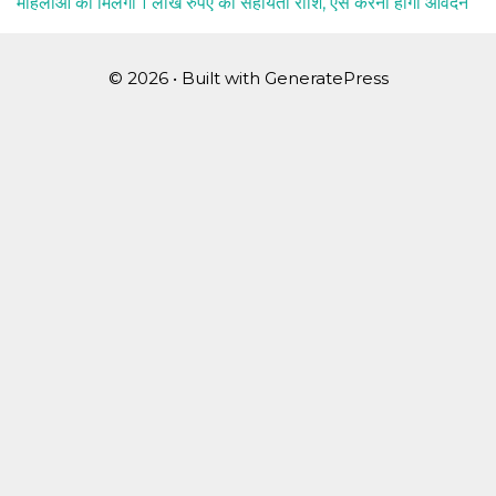
महिलाओं को मिलेगी 1 लाख रुपए की सहायता राशि, ऐसे करना होगा आवेदन
© 2026
• Built with
GeneratePress