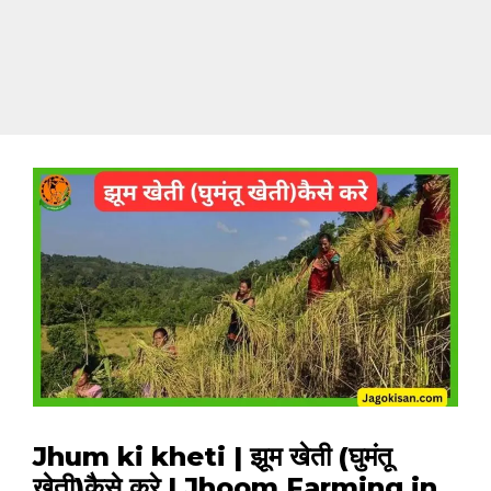
Jhum ki kheti | झूम खेती (घुमंतू
खेती)कैसे करे | Jhoom Farming in