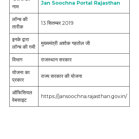
Jan Soochna Portal Rajasthan
नाम
लॉन्च की
13 सितम्बर 2019
तारीक
इनके द्वारा
मुख्यमंत्री अशोक गहतोल जी
लॉन्च की गयी
विभाग
राजस्थान सरकार
योजना का
राज्य सरकार की योजना
प्रकार
ऑफिसियल
https://jansoochna.rajasthan.gov.in/
वेबसाइट