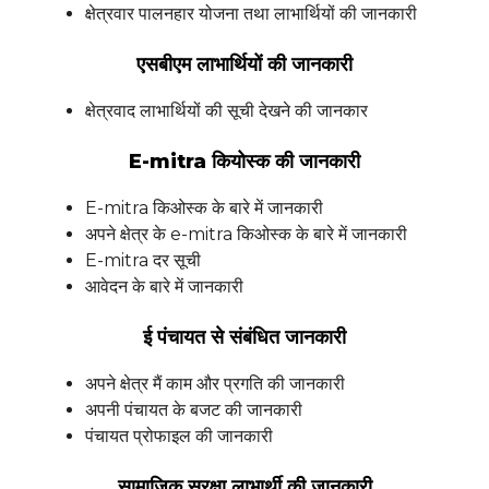
क्षेत्रवार पालनहार योजना तथा लाभार्थियों की जानकारी
एसबीएम लाभार्थियों की जानकारी
क्षेत्रवाद लाभार्थियों की सूची देखने की जानकार
E-mitra कियोस्क की जानकारी
E-mitra किओस्क के बारे में जानकारी
अपने क्षेत्र के e-mitra किओस्क के बारे में जानकारी
E-mitra दर सूची
आवेदन के बारे में जानकारी
ई पंचायत से संबंधित जानकारी
अपने क्षेत्र मैं काम और प्रगति की जानकारी
अपनी पंचायत के बजट की जानकारी
पंचायत प्रोफाइल की जानकारी
सामाजिक सुरक्षा लाभार्थी की जानकारी