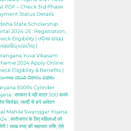
st PDF – Check 3rd Phase
ayment Status Details
isha State Scholarship
rtal 2024-25 : Registration,
eck Eligibility | ଓଡ଼ିଶା ରାଜ୍ୟ
କଲାରସିପ୍ ପୋର୍ଟାଲ୍ |
elangana Yuva Vikasam
cheme 2024 Apply Online:
eck Eligibility & Benefits |
లంగాణ యువ వికాసం పథకం
aryana 500Rs Cylinder
jana : सरकार दे रही मात्र 500 रूपये
 गैस सिलेंडर, जल्दी से करे आवेदन
al Mahila Swarojgar Yojana
24 : स्वरोजगार के लिए महिलाओं को
लेगी 1 लाख रुपए की सहायता राशि, ऐसे