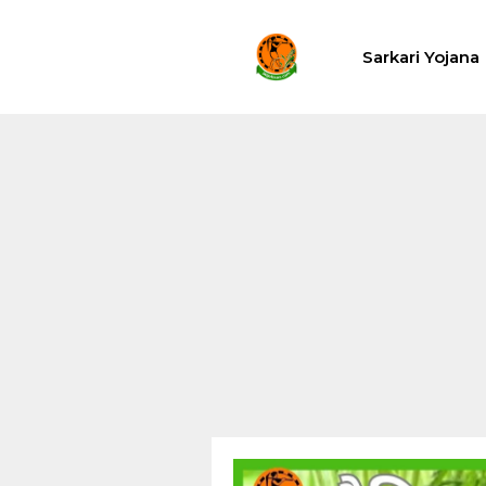
Skip
to
Sarkari Yojana
content