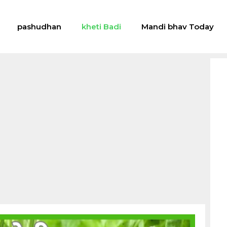
pashudhan
kheti Badi
Mandi bhav Today