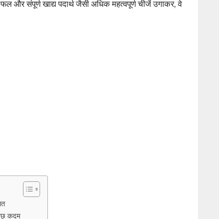
। फल और संपूर्ण खाद्य पदार्थ जैसी अधिक महत्वपूर्ण चीजें उगाकर, वे
ित
कुछ कदम