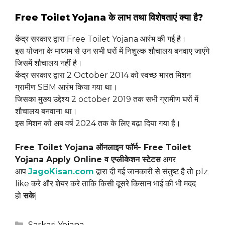
Free Toilet Yojana के लाभ तथा विशेषताएं क्या है?
केंद्र सरकार द्वारा Free Toilet Yojana आरंभ की गई है।
इस योजना के माध्यम से उन सभी घरों में निशुल्क शौचालय बनवाए जाएंगे
जिसमें शौचालय नहीं है।
केंद्र सरकार द्वारा 2 October 2014 को स्वच्छ भारत मिशन
ग्रामीण SBM आरंभ किया गया था।
जिसका मुख्य उद्देश्य 2 october 2019 तक सभी ग्रामीण घरों में
शौचालय बनवाना था।
इस मिशन को अब वर्ष 2024 तक के लिए बढ़ा दिया गया है।
Free Toilet Yojana ऑनलाइन फॉर्म- Free Toilet
Yojana Apply Online व एप्लीकेशन स्टेटस
अगर
आप
JagoKisan.com
द्वारा दी गई जानकारी से संतुष्ट है तो plz
like करे और शेयर करे ताकि किसी दूसरे किसान भाई की भी मदद
हो
सके
|
Categories
Sarkari Yojana