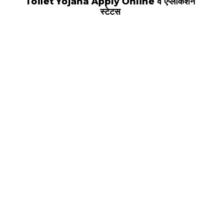
Toilet Yojana Apply Online व एप्लीकेशन
स्टेटस