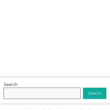
Search
Search