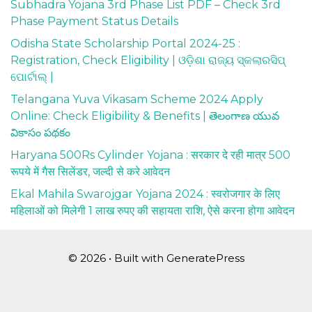
Subhadra Yojana 3rd Phase List PDF – Check 3rd
Phase Payment Status Details
Odisha State Scholarship Portal 2024-25 :
Registration, Check Eligibility | ଓଡ଼ିଶା ରାଜ୍ୟ ସ୍କଲାରସିପ୍
ପୋର୍ଟାଲ୍ |
Telangana Yuva Vikasam Scheme 2024 Apply
Online: Check Eligibility & Benefits | తెలంగాణ యువ
వికాసం పథకం
Haryana 500Rs Cylinder Yojana : सरकार दे रही मात्र 500
रूपये में गैस सिलेंडर, जल्दी से करे आवेदन
Ekal Mahila Swarojgar Yojana 2024 : स्वरोजगार के लिए
महिलाओं को मिलेगी 1 लाख रुपए की सहायता राशि, ऐसे करना होगा आवेदन
© 2026
• Built with
GeneratePress