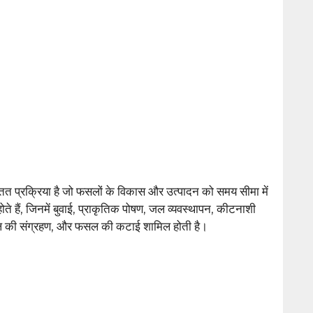
प्रक्रिया है जो फसलों के विकास और उत्पादन को समय सीमा में
ोते हैं, जिनमें बुवाई, प्राकृतिक पोषण, जल व्यवस्थापन, कीटनाशी
सल की संग्रहण, और फसल की कटाई शामिल होती है।