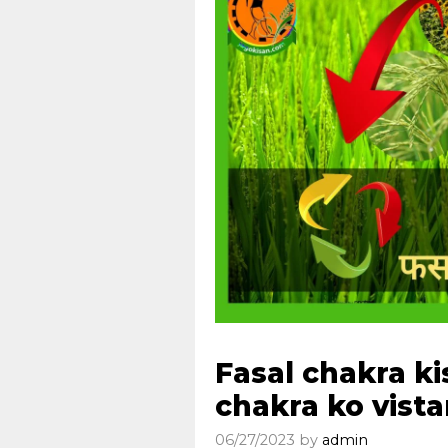
Fasal chakra ki
chakra ko vista
06/27/2023
by
admin