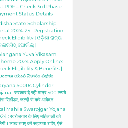
st PDF – Check 3rd Phase
ayment Status Details
isha State Scholarship
rtal 2024-25 : Registration,
eck Eligibility | ଓଡ଼ିଶା ରାଜ୍ୟ
କଲାରସିପ୍ ପୋର୍ଟାଲ୍ |
elangana Yuva Vikasam
cheme 2024 Apply Online:
eck Eligibility & Benefits |
లంగాణ యువ వికాసం పథకం
aryana 500Rs Cylinder
jana : सरकार दे रही मात्र 500 रूपये
 गैस सिलेंडर, जल्दी से करे आवेदन
al Mahila Swarojgar Yojana
24 : स्वरोजगार के लिए महिलाओं को
लेगी 1 लाख रुपए की सहायता राशि, ऐसे