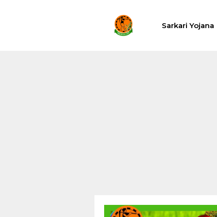
Skip
to
Sarkari Yojana
content