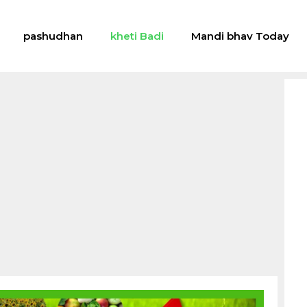
pashudhan
kheti Badi
Mandi bhav Today