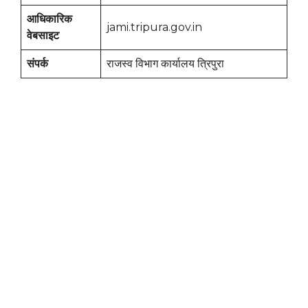
आधिकारिक
jami.tripura.gov.in
वेबसाइट
संपर्क
राजस्व विभाग कार्यालय त्रिपुरा