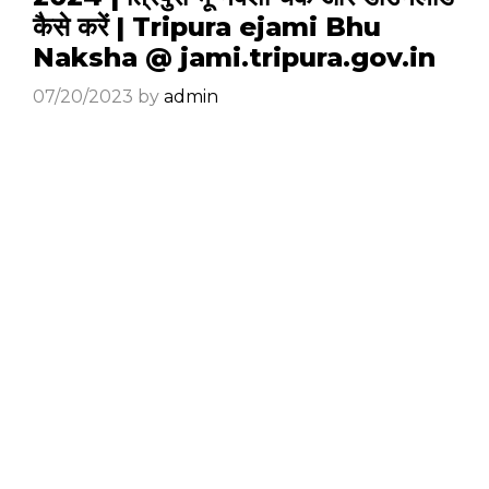
कैसे करें | Tripura ejami Bhu
Naksha @ jami.tripura.gov.in
07/20/2023
by
admin