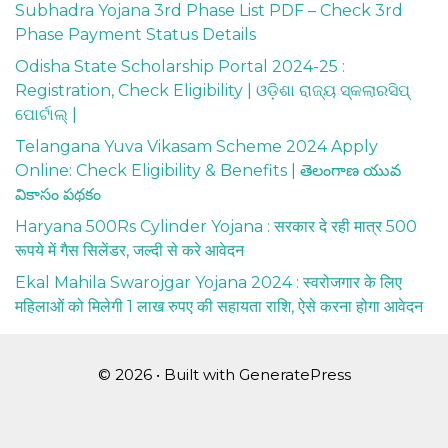
Subhadra Yojana 3rd Phase List PDF – Check 3rd
Phase Payment Status Details
Odisha State Scholarship Portal 2024-25 :
Registration, Check Eligibility | ଓଡ଼ିଶା ରାଜ୍ୟ ସ୍କଲାରସିପ୍
ପୋର୍ଟାଲ୍ |
Telangana Yuva Vikasam Scheme 2024 Apply
Online: Check Eligibility & Benefits | తెలంగాణ యువ
వికాసం పథకం
Haryana 500Rs Cylinder Yojana : सरकार दे रही मात्र 500
रूपये में गैस सिलेंडर, जल्दी से करे आवेदन
Ekal Mahila Swarojgar Yojana 2024 : स्वरोजगार के लिए
महिलाओं को मिलेगी 1 लाख रुपए की सहायता राशि, ऐसे करना होगा आवेदन
© 2026
• Built with
GeneratePress