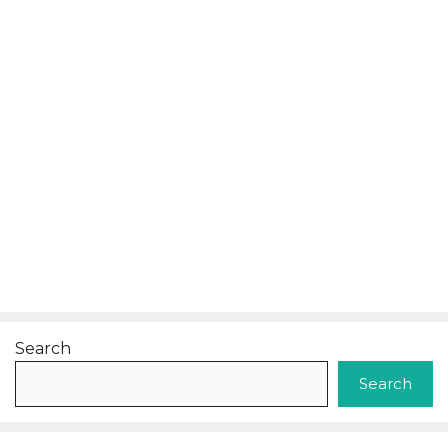
Search
Search