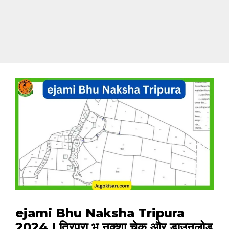
ejami Bhu Naksha Tripura
2024 | त्रिपुरा भू नक्शा चेक और डाउनलोड