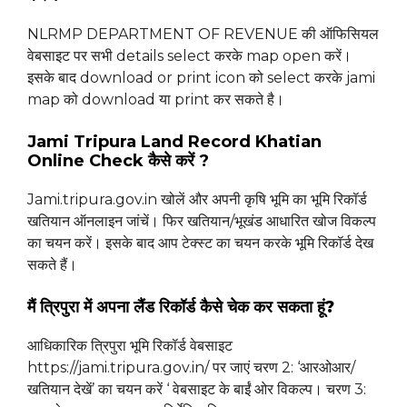
NLRMP DEPARTMENT OF REVENUE की ऑफिसियल
वेबसाइट पर सभी details select करके map open करें।
इसके बाद download or print icon को select करके jami
map को download या print कर सकते है।
Jami Tripura Land Record Khatian
Online Check कैसे करें ?
Jami.tripura.gov.in खोलें और अपनी कृषि भूमि का भूमि रिकॉर्ड
खतियान ऑनलाइन जांचें। फिर खतियान/भूखंड आधारित खोज विकल्प
का चयन करें। इसके बाद आप टेक्स्ट का चयन करके भूमि रिकॉर्ड देख
सकते हैं।
मैं त्रिपुरा में अपना लैंड रिकॉर्ड कैसे चेक कर सकता हूं?
आधिकारिक त्रिपुरा भूमि रिकॉर्ड वेबसाइट
https://jami.tripura.gov.in/ पर जाएं चरण 2: ‘आरओआर/
खतियान देखें’ का चयन करें ‘ वेबसाइट के बाईं ओर विकल्प। चरण 3: