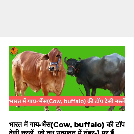
भारत में गाय-भैंस(Cow, buffalo) की टॉप
देसी नस्लें, जो दूध उत्पादन में नंबर-1 पर हैं,