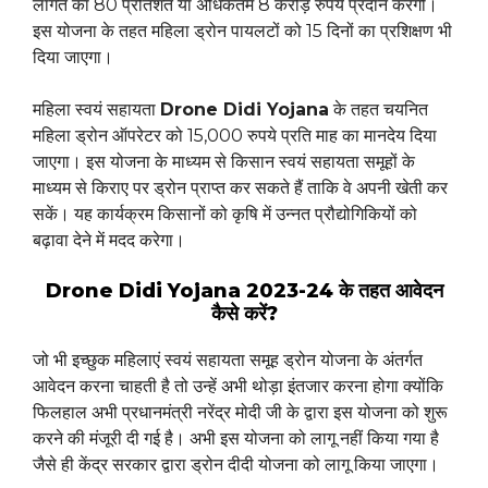
लागत का 80 प्रतिशत या अधिकतम 8 करोड़ रुपये प्रदान करेगी।
इस योजना के तहत महिला ड्रोन पायलटों को 15 दिनों का प्रशिक्षण भी
दिया जाएगा।
महिला स्वयं सहायता
Drone Didi Yojana
के तहत चयनित
महिला ड्रोन ऑपरेटर को 15,000 रुपये प्रति माह का मानदेय दिया
जाएगा। इस योजना के माध्यम से किसान स्वयं सहायता समूहों के
माध्यम से किराए पर ड्रोन प्राप्त कर सकते हैं ताकि वे अपनी खेती कर
सकें। यह कार्यक्रम किसानों को कृषि में उन्नत प्रौद्योगिकियों को
बढ़ावा देने में मदद करेगा।
Drone Didi Yojana 2023-24 के तहत आवेदन
कैसे करें?
जो भी इच्छुक महिलाएं स्वयं सहायता समूह ड्रोन योजना के अंतर्गत
आवेदन करना चाहती है तो उन्हें अभी थोड़ा इंतजार करना होगा क्योंकि
फिलहाल अभी प्रधानमंत्री नरेंद्र मोदी जी के द्वारा इस योजना को शुरू
करने की मंजूरी दी गई है। अभी इस योजना को लागू नहीं किया गया है
जैसे ही केंद्र सरकार द्वारा ड्रोन दीदी योजना को लागू किया जाएगा।