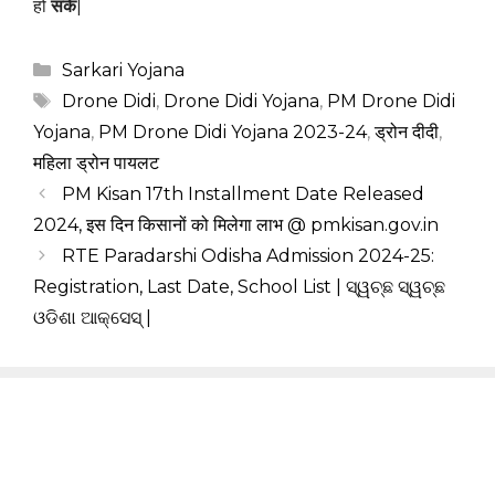
हो
सके
|
Categories
Sarkari Yojana
Tags
Drone Didi
,
Drone Didi Yojana
,
PM Drone Didi
Yojana
,
PM Drone Didi Yojana 2023-24
,
ड्रोन दीदी
,
महिला ड्रोन पायलट
PM Kisan 17th Installment Date Released
2024, इस दिन किसानों को मिलेगा लाभ @ pmkisan.gov.in
RTE Paradarshi Odisha Admission 2024-25:
Registration, Last Date, School List | ସ୍ୱଚ୍ଛ ସ୍ୱଚ୍ଛ
ଓଡିଶା ଆକ୍ସେସ୍ |