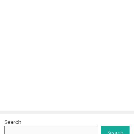
Search
Search