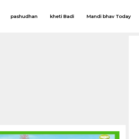
pashudhan
kheti Badi
Mandi bhav Today