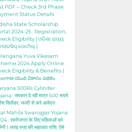
st PDF – Check 3rd Phase
ayment Status Details
isha State Scholarship
rtal 2024-25 : Registration,
eck Eligibility | ଓଡ଼ିଶା ରାଜ୍ୟ
କଲାରସିପ୍ ପୋର୍ଟାଲ୍ |
elangana Yuva Vikasam
cheme 2024 Apply Online:
eck Eligibility & Benefits |
లంగాణ యువ వికాసం పథకం
aryana 500Rs Cylinder
jana : सरकार दे रही मात्र 500 रूपये
 गैस सिलेंडर, जल्दी से करे आवेदन
al Mahila Swarojgar Yojana
24 : स्वरोजगार के लिए महिलाओं को
लेगी 1 लाख रुपए की सहायता राशि, ऐसे