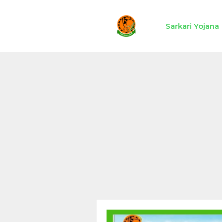
Skip
to
Sarkari Yojana
content