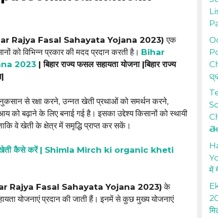
Li
P
Od
har Rajya Fasal Sahayata Yojana 2023)
एक
Po
सानों को विभिन्न प्रकार की मदद प्रदान करती है।
Bihar
Ch
ana 2023
| बिहार राज्य फसल सहायता योजना |बिहार राज्य
ସ୍
न|
T
सान से रक्षा करने, उन्नत खेती प्रथाओं को समर्थन करने,
S
 को बढ़ाने के लिए बनाई गई है। इसका उद्देश्य किसानों को स्थायी
Ch
 वे खेती के क्षेत्र में समृद्धि प्राप्त कर सकें।
తె
H
की खेती कैसे करें | Shimla Mirch ki organic kheti
Yo
में
Ek
ar Rajya Fasal Sahayata Yojana 2023)
के
20
ायता योजनाएं प्रदान की जाती हैं। इनमें से कुछ मुख्य योजनाएं
मि