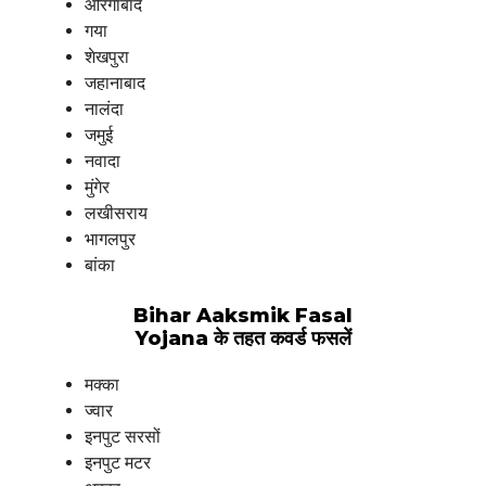
औरंगाबाद
गया
शेखपुरा
जहानाबाद
नालंदा
जमुई
नवादा
मुंगेर
लखीसराय
भागलपुर
बांका
Bihar Aaksmik Fasal
Yojana के तहत कवर्ड फसलें
मक्का
ज्वार
इनपुट सरसों
इनपुट मटर