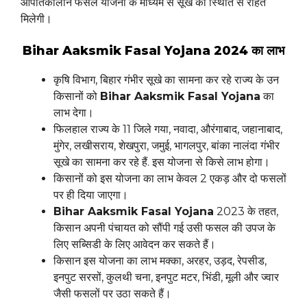
आपातकालीन फसल योजना के माध्यम से सूखे की स्थिति से राहत
मिलेगी।
Bihar Aaksmik Fasal Yojana 2024 का लाभ
कृषि विभाग, बिहार गंभीर सूखे का सामना कर रहे राज्य के उन
किसानों को
Bihar Aaksmik Fasal Yojana
का
लाभ देगा।
फिलहाल राज्य के 11 जिले गया, नवादा, औरंगाबाद, जहानाबाद,
मुंगेर, लखीसराय, शेखपुरा, जमुई, भागलपुर, बांका नालंदा गंभीर
सूखे का सामना कर रहे हैं. इस योजना से किसे लाभ होगा।
किसानों को इस योजना का लाभ केवल 2 एकड़ और दो फसलों
पर ही दिया जाएगा।
Bihar Aaksmik Fasal Yojana
2023 के तहत,
किसान अपनी पंचायत को सौंपी गई उसी फसल की उपज के
लिए सब्सिडी के लिए आवेदन कर सकते हैं।
किसान इस योजना का लाभ मक्का, अरहर, उड़द, रेपसीड,
इनपुट सरसों, कुलथी चना, इनपुट मटर, भिंडी, मूली और ज्वार
जैसी फसलों पर उठा सकते हैं।