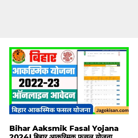
Bihar Aaksmik Fasal Yojana
2024| बिहार आकस्मिक फसल योजना