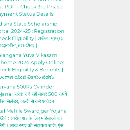
st PDF – Check 3rd Phase
ayment Status Details
isha State Scholarship
rtal 2024-25 : Registration,
eck Eligibility | ଓଡ଼ିଶା ରାଜ୍ୟ
କଲାରସିପ୍ ପୋର୍ଟାଲ୍ |
elangana Yuva Vikasam
cheme 2024 Apply Online:
eck Eligibility & Benefits |
లంగాణ యువ వికాసం పథకం
aryana 500Rs Cylinder
jana : सरकार दे रही मात्र 500 रूपये
 गैस सिलेंडर, जल्दी से करे आवेदन
al Mahila Swarojgar Yojana
24 : स्वरोजगार के लिए महिलाओं को
लेगी 1 लाख रुपए की सहायता राशि, ऐसे