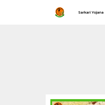
Skip
to
Sarkari Yojana
content