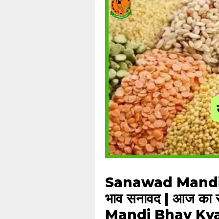
Sanawad Mandi Bha
भाव सनावद | आज का 
Mandi Bhav Kya