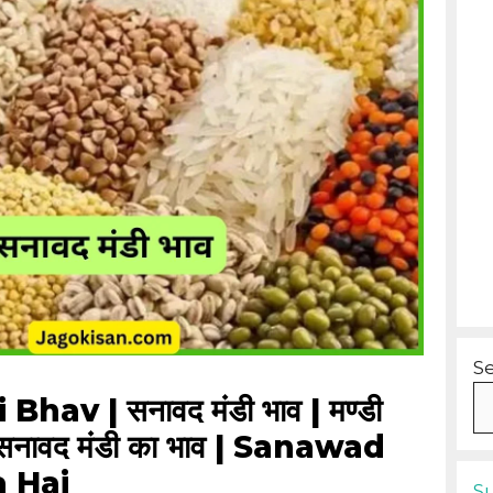
S
v | सनावद मंडी भाव | मण्डी
सनावद मंडी का भाव | Sanawad
 Hai
S