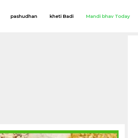
pashudhan
kheti Badi
Mandi bhav Today