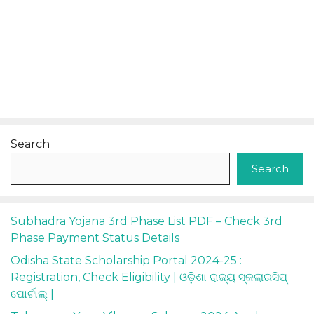
Search
Search
Subhadra Yojana 3rd Phase List PDF – Check 3rd
Phase Payment Status Details
Odisha State Scholarship Portal 2024-25 :
Registration, Check Eligibility | ଓଡ଼ିଶା ରାଜ୍ୟ ସ୍କଲାରସିପ୍
ପୋର୍ଟାଲ୍ |