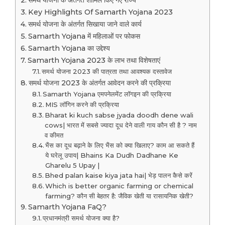
समर्थ योजना के अंतर्गत शामिल किए गए राज्य
Key Highlights Of Samarth Yojana 2023
समर्थ योजना के अंतर्गत सिखाया जाने वाले कार्य
Samarth Yojana में महिलाओं पर फोकस
Samarth Yojana का उद्देश्य
Samarth Yojana 2023 के लाभ तथा विशेषताएं
समर्थ योजना 2023 की पात्रता तथा आवश्यक दस्तावेज
समर्थ योजना 2023 के अंतर्गत आवेदन करने की प्रक्रिया
Samarth Yojana एमपनेलमेंट लॉगइन की प्रक्रिया
MIS लॉगिन करने की प्रक्रिया
Bharat ki kuch sabse jyada doodh dene wali
cows| भारत में सबसे ज्यादा दूध देने वाली गाय कौन सी है ? नाम
व कीमत
भैंस का दूध बढ़ाने के लिए भैंस को क्या खिलाए? काम आ सकते हैं
ये घरेलू उपाय| Bhains Ka Dudh Dadhane Ke
Gharelu 5 Upay |
Bhed palan kaise kiya jata hai| भेड़ पालन कैसे करें
Which is better organic farming or chemical
farming? कौन सी बेहतर है: जैविक खेती या रासायनिक खेती?
Samarth Yojana FaQ?
प्रधानमंत्री समर्थ योजना क्या है?