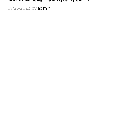
07/25/2023
by
admin