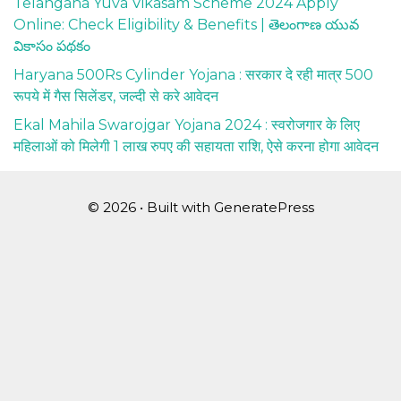
Telangana Yuva Vikasam Scheme 2024 Apply
Online: Check Eligibility & Benefits | తెలంగాణ యువ
వికాసం పథకం
Haryana 500Rs Cylinder Yojana : सरकार दे रही मात्र 500
रूपये में गैस सिलेंडर, जल्दी से करे आवेदन
Ekal Mahila Swarojgar Yojana 2024 : स्वरोजगार के लिए
महिलाओं को मिलेगी 1 लाख रुपए की सहायता राशि, ऐसे करना होगा आवेदन
© 2026
• Built with
GeneratePress