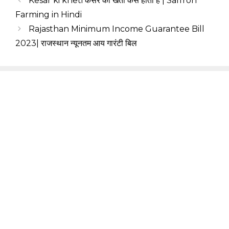
Kesar ki kheti केसर की खेती कैसे होती है | Saffron
Farming in Hindi
Rajasthan Minimum Income Guarantee Bill
2023| राजस्थान न्यूनतम आय गारंटी बिल