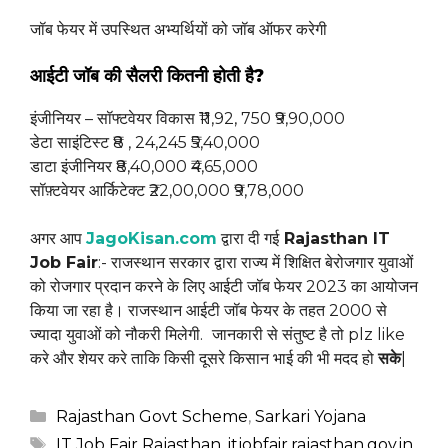
जॉब फेयर में उपस्थित अभ्यर्थियों को जॉब ऑफर करेगी
आईटी जॉब की सैलरी कितनी होती है?
इंजीनियर – सॉफ्टवेयर विकास ₹11,92, 750 ₹9,90,000
डेटा साइंटिस्‍ट ₹8 , 24,245 ₹5,40,000
डाटा इंजीनियर ₹8,40,000 ₹4,65,000
सॉफ़्टवेयर आर्किटेक्‍ट ₹22,00,000 ₹9,78,000
अगर आप
JagoKisan.com
द्वारा दी गई
Rajasthan IT
Job Fair
:- राजस्थान सरकार द्वारा राज्य में शिक्षित बेरोजगार युवाओं
को रोजगार प्रदान करने के लिए आईटी जॉब फेयर 2023 का आयोजन
किया जा रहा है। राजस्थान आईटी जॉब फेयर के तहत 2000 से
ज्यादा युवाओं को नौकरी मिलेगी.
जानकारी से संतुष्ट है तो plz like
करे और शेयर करे ताकि किसी दूसरे किसान भाई की भी मदद हो
सके
|
Categories
Rajasthan Govt Scheme
,
Sarkari Yojana
Tags
IT Job Fair Rajasthan
,
itjobfair.rajasthan.gov.in
,