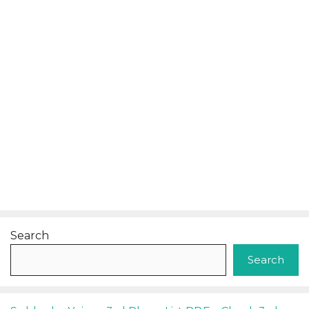
Search
Search