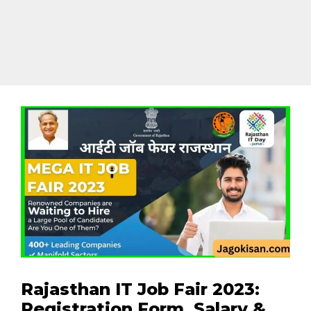
Rajasthan IT Job Fair 2023:
Registration Form, Salary &