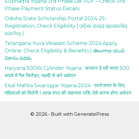
Subhadra Yojana 3rd Phase List PDF – Check 3rd
Phase Payment Status Details
Odisha State Scholarship Portal 2024-25 :
Registration, Check Eligibility | ଓଡ଼ିଶା ରାଜ୍ୟ ସ୍କଲାରସିପ୍
ପୋର୍ଟାଲ୍ |
Telangana Yuva Vikasam Scheme 2024 Apply
Online: Check Eligibility & Benefits | తెలంగాణ యువ
వికాసం పథకం
Haryana 500Rs Cylinder Yojana : सरकार दे रही मात्र 500
रूपये में गैस सिलेंडर, जल्दी से करे आवेदन
Ekal Mahila Swarojgar Yojana 2024 : स्वरोजगार के लिए
महिलाओं को मिलेगी 1 लाख रुपए की सहायता राशि, ऐसे करना होगा आवेदन
© 2026
• Built with
GeneratePress