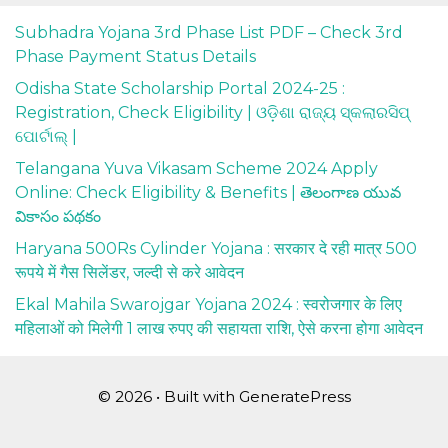
Subhadra Yojana 3rd Phase List PDF – Check 3rd
Phase Payment Status Details
Odisha State Scholarship Portal 2024-25 :
Registration, Check Eligibility | ଓଡ଼ିଶା ରାଜ୍ୟ ସ୍କଲାରସିପ୍
ପୋର୍ଟାଲ୍ |
Telangana Yuva Vikasam Scheme 2024 Apply
Online: Check Eligibility & Benefits | తెలంగాణ యువ
వికాసం పథకం
Haryana 500Rs Cylinder Yojana : सरकार दे रही मात्र 500
रूपये में गैस सिलेंडर, जल्दी से करे आवेदन
Ekal Mahila Swarojgar Yojana 2024 : स्वरोजगार के लिए
महिलाओं को मिलेगी 1 लाख रुपए की सहायता राशि, ऐसे करना होगा आवेदन
© 2026
• Built with
GeneratePress