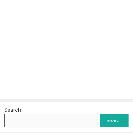
Search
Search