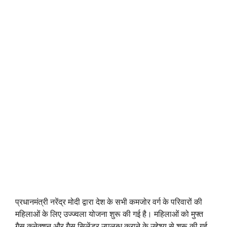
प्रधानमंत्री नरेंद्र मोदी द्वारा देश के सभी कमजोर वर्ग के परिवारों की
महिलाओं के लिए उज्ज्वला योजना शुरू की गई है। महिलाओं को मुफ्त
गैस कनेक्शन और गैस सिलेंडर उपलब्ध कराने के उद्देश्य से शुरू की गई