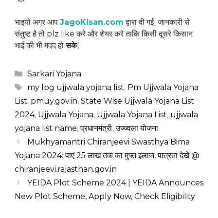
भाइयो अगर आप
JagoKisan.com
द्वारा दी गई जानकारी से
संतुष्ट है तो plz like करे और शेयर करे ताकि किसी दूसरे किसान
भाई की भी मदद हो
सके
|
Categories
Sarkari Yojana
Tags
my lpg ujjwala yojana list
,
Pm Ujjwala Yojana
List
,
pmuy.gov.in
,
State Wise Ujjwala Yojana List
2024
,
Ujjwala Yojana
,
Ujjwala Yojana List
,
ujjwala
yojana list name
,
प्रधानमंत्री उज्ज्वला योजना
Mukhyamantri Chiranjeevi Swasthya Bima
Yojana 2024: पाएं 25 लाख तक का मुफ्त इलाज, पात्रता देखें @
chiranjeevi.rajasthan.gov.in
YEIDA Plot Scheme 2024 | YEIDA Announces
New Plot Scheme, Apply Now, Check Eligibility