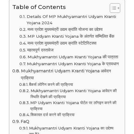
Table of Contents
Details Of MP Mukhyamantri Udyam Kranti
Yojana 2024
मध्य प्रदेश मुख्यमंत्री उद्यम क्रांति योजना का उद्देश्य
MP Udyam Kranti Yojana के अंतर्गत सम्मिलित बैंक
मध्य प्रदेश मुख्यमंत्री उद्यम क्रांति स्टेटिस्टिक्स
महत्वपूर्ण दस्तावेज
Mukhyamantri Udyam Kranti Yojana की पात्रता
Mukhyamantri Udyam Kranti Yojana के प्रावधान
Mukhyamantri Udyam Kranti Yojana आवेदन
प्रक्रिया
बैंकर्स लोगिन करने की प्रक्रिया
Mukhyamantri Udyam Kranti Yojana आवेदन की
स्थिति देखने की प्रक्रिया
MP Udyam Kranti Yojana पोर्टल पर लॉगइन करने की
प्रक्रिया
शिकायत दर्ज करने की प्रक्रिया
FaQ
Mukhyamantri Udyam Kranti Yojana का उद्देश्य