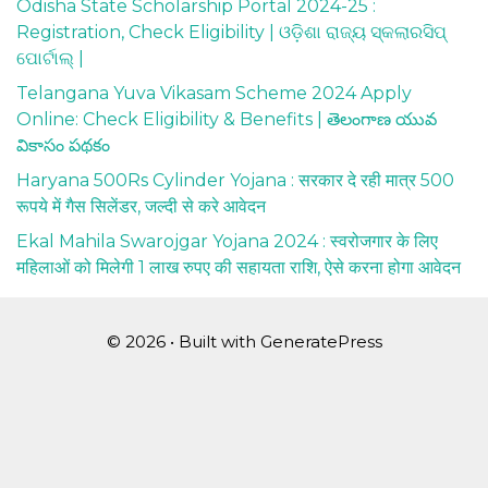
Odisha State Scholarship Portal 2024-25 :
Registration, Check Eligibility | ଓଡ଼ିଶା ରାଜ୍ୟ ସ୍କଲାରସିପ୍
ପୋର୍ଟାଲ୍ |
Telangana Yuva Vikasam Scheme 2024 Apply
Online: Check Eligibility & Benefits | తెలంగాణ యువ
వికాసం పథకం
Haryana 500Rs Cylinder Yojana : सरकार दे रही मात्र 500
रूपये में गैस सिलेंडर, जल्दी से करे आवेदन
Ekal Mahila Swarojgar Yojana 2024 : स्वरोजगार के लिए
महिलाओं को मिलेगी 1 लाख रुपए की सहायता राशि, ऐसे करना होगा आवेदन
© 2026
• Built with
GeneratePress