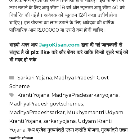
आवेदक मध्य प्रदेश का स्थायी निवासी होना चाहिए। इस योजना का
लाभ उठाने के लिए आयु सीमा 18 वर्ष और न्यूनतम आयु सीमा 40 वर्ष
निर्धारित की गई है। आवेदक को न्यूनतम 12वीं कक्षा उत्तीर्ण होना
चाहिए। इस योजना का लाभ उठाने के लिए आवेदक की वार्षिक
पारिवारिक आय ₹1200000 या उससे कम होनी चाहिए।
भाइयो अगर आप
JagoKisan.com
द्वारा दी गई जानकारी से
संतुष्ट है तो plz like करे और शेयर करे ताकि किसी दूसरे भाई की
भी मदद हो सके
Categories
Sarkari Yojana
,
Madhya Pradesh Govt
Scheme
Tags
Kranti Yojana
,
MadhyaPradesarkariyojana
,
MadhyaPradeshgovtschemes
,
MadhyaPradeshsarkar
,
Mukhyamantri Udyam
Kranti Yojana
,
sarkariyojana
,
Udyam Kranti
Yojana
,
मध्य प्रदेश मुख्यमंत्री उद्यम क्रांति योजना
,
मुख्यमंत्री उद्यम
क्रांति योजना