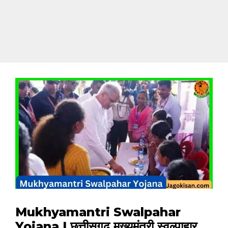
Mukhyamantri Swalpahar
Yojana | छत्तीसगढ़ मुख्यमंत्री स्वल्पाहार