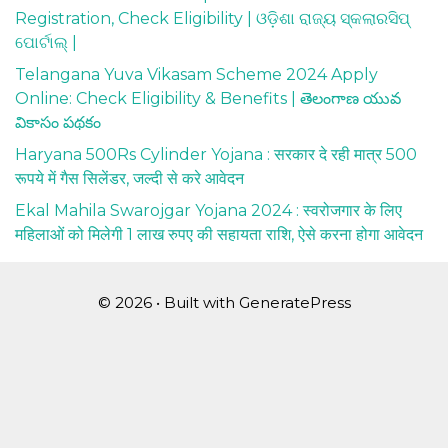
Registration, Check Eligibility | ଓଡ଼ିଶା ରାଜ୍ୟ ସ୍କଲାରସିପ୍
ପୋର୍ଟାଲ୍ |
Telangana Yuva Vikasam Scheme 2024 Apply
Online: Check Eligibility & Benefits | తెలంగాణ యువ
వికాసం పథకం
Haryana 500Rs Cylinder Yojana : सरकार दे रही मात्र 500
रूपये में गैस सिलेंडर, जल्दी से करे आवेदन
Ekal Mahila Swarojgar Yojana 2024 : स्वरोजगार के लिए
महिलाओं को मिलेगी 1 लाख रुपए की सहायता राशि, ऐसे करना होगा आवेदन
© 2026
• Built with
GeneratePress