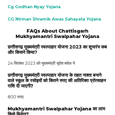
Cg Godhan Nyay Yojana
CG Nirman Shramik Awas Sahayata Yojana
FAQs About Chattisgarh
Mukhyamantri Swalpahar Yojana
छत्तीसगढ़ मुख्यमंत्री स्वल्पाहार योजना 2023 का शुभारंभ कब
और किसने किया?
24 सितंबर 2023 को मुख्यमंत्री भूपेश बघेल ने
छत्तीसगढ़ मुख्यमंत्री स्वल्पाहार योजना के तहत नाश्ता बनाने
वाले स्कूल के रसोइयों को कितने रुपए की अतिरिक्त प्रोत्साहन
राशि दी जाएगी?
800 रुपए
Mukhyamantri Swalpahar Yojana का लाभ
किसे मिलेगा?