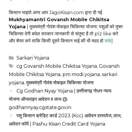
किसान भाइयो अगर आप JagoKisan.com द्वारा दी गई
Mukhyamantri Govansh Mobile Chikitsa
Yojana
| मुख्यमंत्री गोवंश मोबाइल चिकित्सा योजना: पशुओं को मुफ्त
चिकित्सा देगी बघेल सरकार जानकारी से संतुष्ट है तो plz like करे
और शेयर करे ताकि किसी दूसरे किसान भाई की भी मदद हो
सके
|
Categories
Sarkari Yojana
Tags
cg Govansh Mobile Chikitsa Yojana
,
Govansh
Mobile Chikitsa Yojana
,
pm modi yojana
,
sarkari
yojana
,
मुख्यमंत्री गोवंश मोबाइल चिकित्सा योजना
Cg Godhan Nyay Yojana | छत्तीसगढ़ गोधन न्याय
योजना ऑनलाइन आवेदन व लाभ @
godhannyay.cgstate.gov.in
पशु किसान क्रेडिट कार्ड 2023 (Kcc) आवेदन दस्तावेज, लाभ,
आवेदन फॉर्म | Pashu Kisan Credit Card Yojana