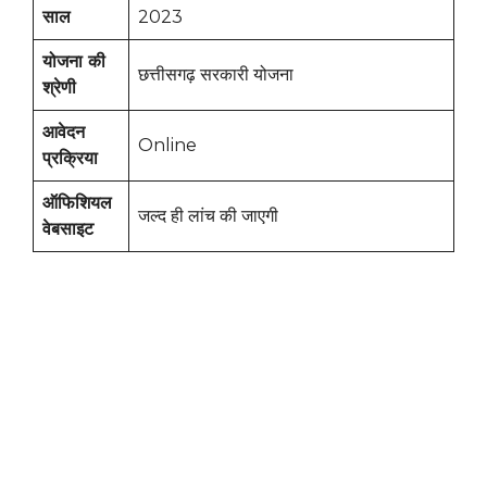
साल
2023
योजना की
छत्तीसगढ़ सरकारी योजना
श्रेणी
आवेदन
Online
प्रक्रिया
ऑफिशियल
जल्द ही लांच की जाएगी
वेबसाइट