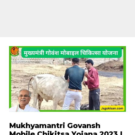
Mukhyamantri Govansh
Mobile Chikitsa Yojana 2023 |