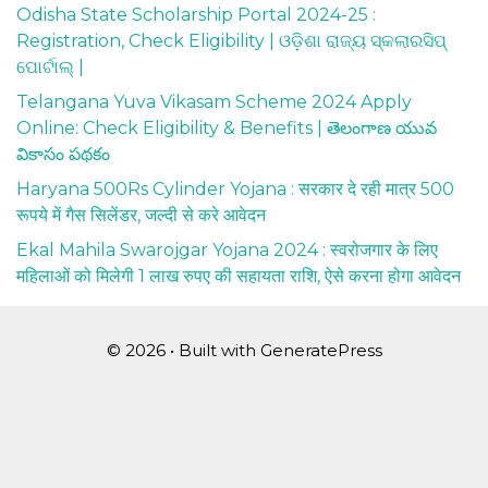
Odisha State Scholarship Portal 2024-25 :
Registration, Check Eligibility | ଓଡ଼ିଶା ରାଜ୍ୟ ସ୍କଲାରସିପ୍
ପୋର୍ଟାଲ୍ |
Telangana Yuva Vikasam Scheme 2024 Apply
Online: Check Eligibility & Benefits | తెలంగాణ యువ
వికాసం పథకం
Haryana 500Rs Cylinder Yojana : सरकार दे रही मात्र 500
रूपये में गैस सिलेंडर, जल्दी से करे आवेदन
Ekal Mahila Swarojgar Yojana 2024 : स्वरोजगार के लिए
महिलाओं को मिलेगी 1 लाख रुपए की सहायता राशि, ऐसे करना होगा आवेदन
© 2026
• Built with
GeneratePress