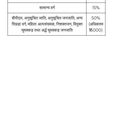
सामान्य वर्ग
15%
बीपीएल, अनुसूचित जाति, अनुसूचित जनजाति, अन्य
50%
पिछड़ा वर्ग, महिला अल्पसंख्यक, निशक्तजन, विमुक्त
(अधिकतम
घुमक्कड़ तथा अर्द्ध घुमक्कड़ जनजाति
₹15000)