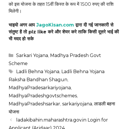
को इस योजना के तहत 15वीं किस्त के रूप में 1500 रुपए की राशि
मिलेगी।
भाइयो अगर आप
JagoKisan.com
द्वारा दी गई जानकारी से
संतुष्ट है तो plz like करे और शेयर करे ताकि किसी दूसरे भाई की
भी मदद हो सके
Categories
Sarkari Yojana
,
Madhya Pradesh Govt
Scheme
Tags
Ladli Behna Yojana
,
Ladli Behna Yojana
Raksha Bandhan Shagun
,
MadhyaPradesarkariyojana
,
MadhyaPradeshgovtschemes
,
MadhyaPradeshsarkar
,
sarkariyojana
,
लाडली बहना
योजना
ladakibahin.maharashtra.gov.in Login for
Applicant (Arjdaar) 2024