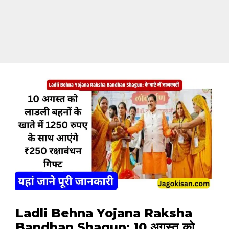
Ladli Behna Yojana Raksha
Bandhan Shagun: 10 अगस्त को