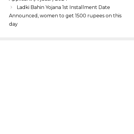
Ladki Bahin Yojana 1st Installment Date
Announced, women to get 1500 rupees on this
day