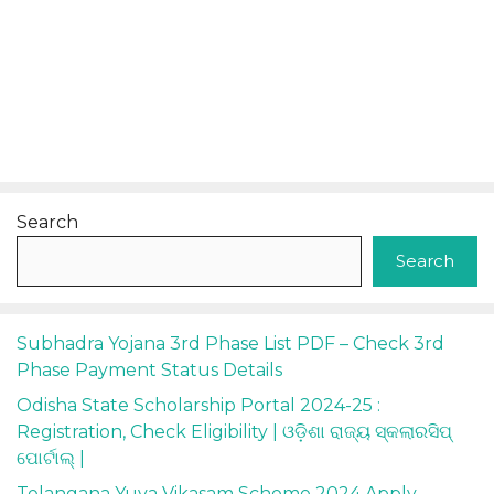
Search
Search
Subhadra Yojana 3rd Phase List PDF – Check 3rd
Phase Payment Status Details
Odisha State Scholarship Portal 2024-25 :
Registration, Check Eligibility | ଓଡ଼ିଶା ରାଜ୍ୟ ସ୍କଲାରସିପ୍
ପୋର୍ଟାଲ୍ |
Telangana Yuva Vikasam Scheme 2024 Apply