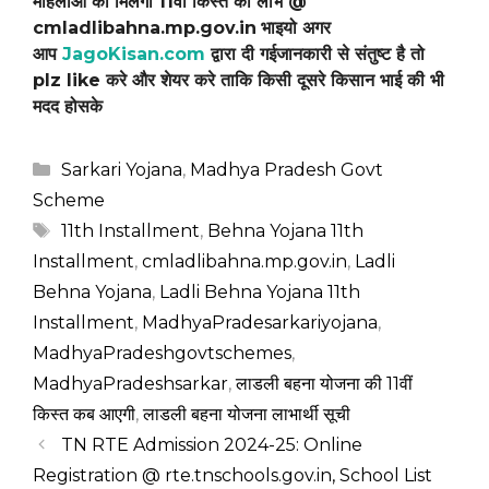
महिलाओं को मिलेगा 11वीं किस्त का लाभ @
cmladlibahna.mp.gov.in
भाइयो अगर
आप
JagoKisan.com
द्वारा दी गईजानकारी से संतुष्ट है तो
plz like करे और शेयर करे ताकि किसी दूसरे किसान भाई की भी
मदद होसके
Categories
Sarkari Yojana
,
Madhya Pradesh Govt
Scheme
Tags
11th Installment
,
Behna Yojana 11th
Installment
,
cmladlibahna.mp.gov.in
,
Ladli
Behna Yojana
,
Ladli Behna Yojana 11th
Installment
,
MadhyaPradesarkariyojana
,
MadhyaPradeshgovtschemes
,
MadhyaPradeshsarkar
,
लाडली बहना योजना की 11वीं
किस्त कब आएगी
,
लाडली बहना योजना लाभार्थी सूची
TN RTE Admission 2024-25: Online
Registration @ rte.tnschools.gov.in, School List