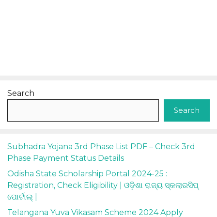
Search
Search
Subhadra Yojana 3rd Phase List PDF – Check 3rd
Phase Payment Status Details
Odisha State Scholarship Portal 2024-25 :
Registration, Check Eligibility | ଓଡ଼ିଶା ରାଜ୍ୟ ସ୍କଲାରସିପ୍
ପୋର୍ଟାଲ୍ |
Telangana Yuva Vikasam Scheme 2024 Apply