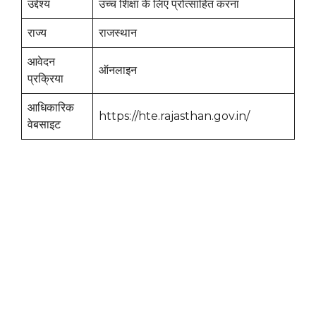
उद्देश्य
उच्च शिक्षा के लिए प्रोत्साहित करना
राज्य
राजस्थान
आवेदन
ऑनलाइन
प्रक्रिया
आधिकारिक
https://hte.rajasthan.gov.in/
वेबसाइट