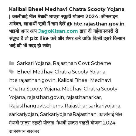
Kalibai Bheel Medhavi Chatra Scooty Yojana
| कालीबाई भील मेधावी छात्रा स्कूटी योजना 2024: ऑनलाइन
आवेदन, लाभार्थी सूची में नाम देखें @ hte.rajasthan.gov.in
भाइयो अगर आप
JagoKisan.com
द्वारा दी गईजानकारी से
संतुष्ट है तो plz like करे और शेयर करे ताकि किसी दूसरे किसान
भाई की भी मदद हो सके|
Categories
Sarkari Yojana
,
Rajasthan Govt Scheme
Tags
Bheel Medhavi Chatra Scooty Yojana
,
hte.rajasthan.gov.in
,
Kalibai Bheel Medhavi
Chatra Scooty Yojana
,
Medhavi Chatra Scooty
Yojana
,
rajasthan.gov.in
,
rajasthanarkar
,
Rajasthangovtschems
,
Rajasthansarkariyojana
,
sarkariyojan
,
SarkariyojanaRajasthan
,
कालीबाई भील
मेधावी छात्रा स्कूटी योजना
,
मेधावी छात्रा स्कूटी योजना 2024
,
राजस्थान सरकार