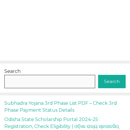
Search
Search
Subhadra Yojana 3rd Phase List PDF – Check 3rd
Phase Payment Status Details
Odisha State Scholarship Portal 2024-25 :
Registration, Check Eligibility | ଓଡ଼ିଶା ରାଜ୍ୟ ସ୍କଲାରସିପ୍