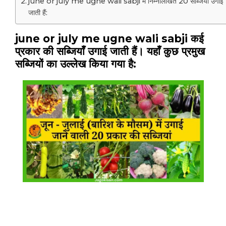
june or july me ugne wali sabji में निम्नलिखित 20 सब्जियाँ उगाई
जाती हैं:
june or july me ugne wali sabji कई
प्रकार की सब्जियाँ उगाई जाती हैं। यहाँ कुछ प्रमुख
सब्जियों का उल्लेख किया गया है: