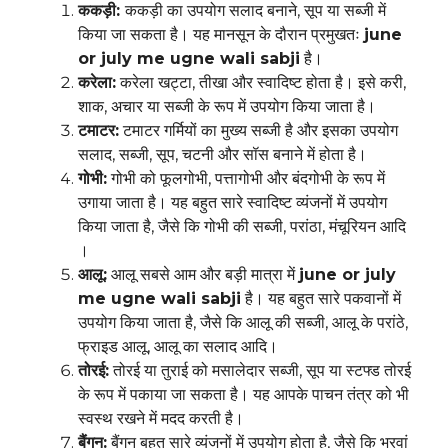
ककड़ी:
ककड़ी का उपयोग सलाद बनाने, सूप या सब्जी में
किया जा सकता है। यह मानसून के दौरान प्रमुखतः
june
or july me ugne wali sabji
है।
करेला:
करेला खट्टा, तीखा और स्वादिष्ट होता है। इसे करी,
शाक, अचार या सब्जी के रूप में उपयोग किया जाता है।
टमाटर:
टमाटर गर्मियों का मुख्य सब्जी है और इसका उपयोग
सलाद, सब्जी, सूप, चटनी और सॉस बनाने में होता है।
गोभी:
गोभी को फूलगोभी, पत्तागोभी और बंदगोभी के रूप में
उगाया जाता है। यह बहुत सारे स्वादिष्ट व्यंजनों में उपयोग
किया जाता है, जैसे कि गोभी की सब्जी, परांठा, मंचूरियन आदि
।
आलू:
आलू सबसे आम और बड़ी मात्रा में
june or july
me ugne wali sabji
है। यह बहुत सारे पकवानों में
उपयोग किया जाता है, जैसे कि आलू की सब्जी, आलू के परांठे,
फ्राइड आलू, आलू का सलाद आदि।
तोरई:
तोरई या तुराई को मसालेदार सब्जी, सूप या स्टफ्ड तोरई
के रूप में पकाया जा सकता है। यह आपके पाचन तंत्र को भी
स्वस्थ रखने में मदद करती है।
बैंगन:
बैंगन बहुत सारे व्यंजनों में उपयोग होता है, जैसे कि भरवां