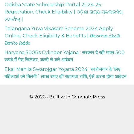
Odisha State Scholarship Portal 2024-25 :
Registration, Check Eligibility | ଓଡ଼ିଶା ରାଜ୍ୟ ସ୍କଲାରସିପ୍
ପୋର୍ଟାଲ୍ |
Telangana Yuva Vikasam Scheme 2024 Apply
Online: Check Eligibility & Benefits | తెలంగాణ యువ
వికాసం పథకం
Haryana 500Rs Cylinder Yojana : सरकार दे रही मात्र 500
रूपये में गैस सिलेंडर, जल्दी से करे आवेदन
Ekal Mahila Swarojgar Yojana 2024 : स्वरोजगार के लिए
महिलाओं को मिलेगी 1 लाख रुपए की सहायता राशि, ऐसे करना होगा आवेदन
© 2026
• Built with
GeneratePress