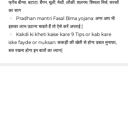
फ्रेंच बीन्स
,
बटाटा
,
बैंगन
,
मूली
,
मेथी
,
लौकी
,
शलगम
,
शिमला मिर्च
,
सरसों
का साग
Pradhan mantri Fasal Bima yojana: अगर आप भी
इसका लाभ उठाना चाहते हैं तो ऐसे करें अप्लाई |
Kakdi ki kheti kaise kare 9 Tips or kab kare
iske fayde or nuksan: ककड़ी की खेती से होगा डबल मुनाफा,
बस रखना होगा इन बातों का ध्यान|