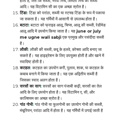
होता है, जैसे कि सब्जी, भरवां मिर्च, शिमला मिर्च की सब्जी
आदि। यह विटामिन सी का एक अच्छा स्रोत है।
टिंडा
:
टिंडा को परांठा, सब्जी या स्टफ्ड टिंडा के रूप में पकाया
जा सकता है। यह गर्मियों में आसानी से उपलब्ध होता है।
बटाटा
:
बटाटा को फ्राइड आलू, चिप्स, आलू की सब्जी, रेडीमेड
आलू आदि में उपयोग किया जाता है। यह
june or july
me ugne wali sabji
एक प्रमुख और पसंदीदा सब्जी
है।
लौकी
:
लौकी की सब्जी, कद्दू के हलवे, कोफ्ता आदि बनाए जा
सकते हैं। यह हाइड्रेशन के लिए उपयुक्त होती है और खाने में
स्वादिष्ट होती है।
कटहल
:
कटहल का उपयोग करी, पुलाव, शाक, या कटहल के
कबाब बनाने में किया जाता है। यह एक अद्वितीय सब्जी है
जिसका स्वाद अलग होता है।
सरसों का साग
:
सरसों का साग पंजाबी कढ़ी, सरसों का तेल
आदि के लिए उपयोग होता है। यह विटामिन ए, सी, और
काल्शियम का अच्छा स्रोत है।
गांठ गोभी
:
गांठ गोभी या फुलगोभी का उपयोग गोभी की सब्जी,
मंचूरियन, परांठा आदि में होता है। यह गर्मियों में उगाई जाती है