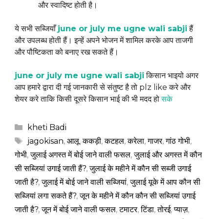
और स्वादिष्ट होती है।
ये सभी सब्जियाँ
june or july me
ugne
wali sabji
हैं
और उपलब्ध होती हैं। इन्हें अपने भोजन में शामिल करके आप ताजगी
और पौष्टिकता को बनाए रख सकते हैं।
june or july me ugne wali sabji
किसान भाइयो अगर
आप हमारे द्वारा दी गई जानकारी से संतुष्ट है तो plz like करे और
शेयर करे ताकि किसी दूसरे किसान भाई की भी मदद हो
सके
Categories
kheti Badi
Tags
jagokisan
,
आलू
,
ककड़ी
,
कटहल
,
करेला
,
गाजर
,
गांठ गोभी
,
गोभी
,
जुलाई अगस्त में बोई जाने वाली फसल
,
जुलाई और अगस्त में कौन
सी सब्जियां उगाई जाती हैं?
,
जुलाई के महीने में कौन सी सब्जी उगाई
जाती है?
,
जुलाई में बोई जाने वाली सब्जियां
,
जुलाई यूके में आप कौन सी
सब्जियां लगा सकते हैं?
,
जून के महीने में कौन कौन सी सब्जियां उगाई
जाती है?
,
जून में बोई जाने वाली फसल
,
टमाटर
,
टिंडा
,
तोरई
,
प्याज़
,