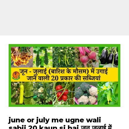
june or july me ugne wali
sabji 20 kaun si hai जून जुलाई में