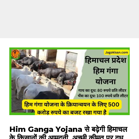
Him Ganga Yojana से बढ़ेगी हिमाचल
के किसानों की आमदनी, अच्छी कीमत पर दूध