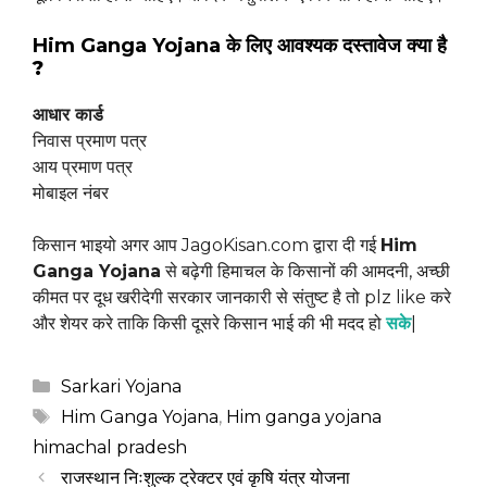
Him Ganga Yojana
के लिए आवश्यक दस्तावेज
क्या है
?
आधार कार्ड
निवास प्रमाण पत्र
आय प्रमाण पत्र
मोबाइल नंबर
किसान भाइयो अगर आप JagoKisan.com द्वारा दी गई
Him
Ganga Yojana
से बढ़ेगी हिमाचल के किसानों की आमदनी, अच्छी
कीमत पर दूध खरीदेगी सरकार जानकारी से संतुष्ट है तो plz like करे
और शेयर करे ताकि किसी दूसरे किसान भाई की भी मदद हो
सके
|
Categories
Sarkari Yojana
Tags
Him Ganga Yojana
,
Him ganga yojana
himachal pradesh
राजस्थान निःशुल्क ट्रेक्टर एवं कृषि यंत्र योजना