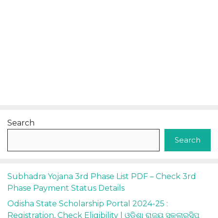
Search
Search
Subhadra Yojana 3rd Phase List PDF – Check 3rd
Phase Payment Status Details
Odisha State Scholarship Portal 2024-25 :
Registration, Check Eligibility | ଓଡ଼ିଶା ରାଜ୍ୟ ସ୍କଲାରସିପ୍