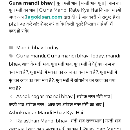
Guna mandi bhav
| गुना मंडी भाव | मण्डी भाव गुना | आज का
गुना मंडी का भाव | Guna Mandi Rate Kya Hai किसान भाइयो
अगर आप
Jagokisan.com
द्वारा दी गई जानकारी से संतुष्ट है तो
plz like करे और शेयर करे ताकि किसी दूसरे किसान भाई की भी
मदद हो सके|
Categories
Mandi bhav Today
Tags
Guna mandi
,
Guna mandi bhav Today
,
mandi
bhav
,
आज के मंडी भाव
,
गुना मंडी भाव
,
गुना मंडी में गेहूँ का आज का
क्या भाव है?
,
गुना मंडी में मक्का का आज का क्या भाव है?
,
गुना मंडी में
मूंग का आज का क्या भाव है?
,
गुना मंडी में सोयाबीन का आज का क्या
भाव है?
Ashoknagar mandi bhav | अशेाक नगर मंडी भाव |
मण्डी भाव अशेाक नगर | आज का अशेाक नगर मंडी का भाव |
Ashoknagar Mandi Bhav Kya Hai
Rajasthan Mandi bhav | मंडी भाव राजस्थान | मण्डी भाव
राजस्थान | आज का राजस्थान मंडी का भाव | Rajasthan Mandi