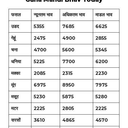
फसल
न्यूनतम भाव
अधिकतम भाव
माडल भाव
उडद
5355
7685
6625
गेहूं
2475
4900
2855
चना
4700
5600
5345
धनिया
5225
7700
6200
मक्का
2085
2315
2230
मूंग
6975
8950
7975
मसूर
5230
5875
5280
मटर
2225
2805
2225
सरसों
3610
4865
4570