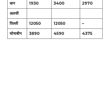
धान
1930
3400
2970
अलसी
तिल्ली
12050
12050
–
सोयाबीन
3890
4590
4375