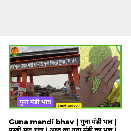
Guna mandi bhav | गुना मंडी भाव |
मण्डी भाव गुना | आज का गुना मंडी का भाव |