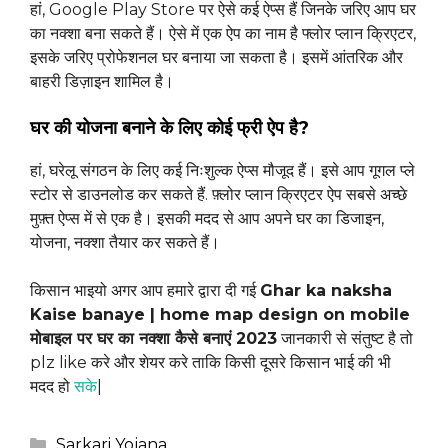
हां, Google Play Store पर ऐसे कई ऐप्स हैं जिनके जरिए आप घर
का नक्शा बना सकते हैं। ऐसे में एक ऐप का नाम है फ्लोर प्लान क्रिएटर,
इसके जरिए प्रोफेशनल घर बनाया जा सकता है। इसमें आंतरिक और
बाहरी डिज़ाइन शामिल है।
घर की योजना बनाने के लिए कोई फ्री ऐप है?
हां, घरेलू संगठन के लिए कई निःशुल्क ऐप्स मौजूद हैं। इसे आप गूगल प्ले
स्टोर से डाउनलोड कर सकते हैं. फ़्लोर प्लान क्रिएटर ऐप सबसे अच्छे
मुफ़्त ऐप्स में से एक है। इसकी मदद से आप अपने घर का डिजाइन,
योजना, नक्शा तैयार कर सकते हैं।
किसान भाइयो अगर आप हमारे द्वारा दी गई
Ghar ka naksha
Kaise banaye | home map design on mobile
मोबाइल पर घर का नक्शा कैसे बनाएं 2023
जानकारी से संतुष्ट है तो
plz like करे और शेयर करे ताकि किसी दूसरे किसान भाई की भी
मदद हो
स
के
|
Categories
Sarkari Yojana