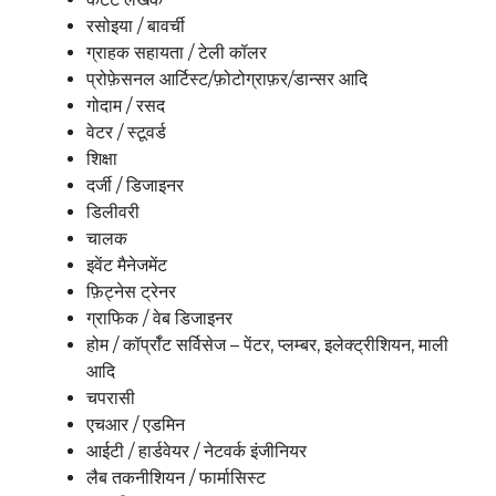
रसोइया / बावर्ची
ग्राहक सहायता / टेली कॉलर
प्रोफ़ेसनल आर्टिस्ट/फ़ोटोग्राफ़र/डान्सर आदि
गोदाम / रसद
वेटर / स्टूवर्ड
शिक्षा
दर्जी / डिजाइनर
डिलीवरी
चालक
इवेंट मैनेजमेंट
फ़िट्नेस ट्रेनर
ग्राफिक / वेब डिजाइनर
होम / कॉर्प्रॉट सर्विसेज – पेंटर, प्लम्बर, इलेक्ट्रीशियन, माली
आदि
चपरासी
एचआर / एडमिन
आईटी / हार्डवेयर / नेटवर्क इंजीनियर
लैब तकनीशियन / फार्मासिस्ट