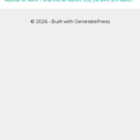
महिलाओं को मिलेगी 1 लाख रुपए की सहायता राशि, ऐसे करना होगा आवेदन
© 2026
• Built with
GeneratePress