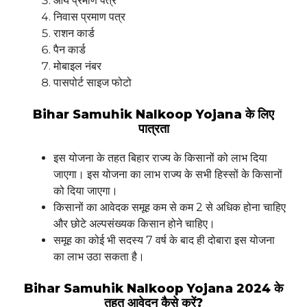
आय प्रमाण पत्र
निवास प्रमाण पत्र
राशन कार्ड
पैन कार्ड
मोबाइल नंबर
पासपोर्ट साइज फोटो
Bihar Samuhik Nalkoop Yojana के लिए
पात्रता
इस योजना के तहत बिहार राज्य के किसानों को लाभ दिया
जाएगा। इस योजना का लाभ राज्य के सभी हिस्सों के किसानों
को दिया जाएगा।
किसानों का आवेदक समूह कम से कम 2 से अधिक होना चाहिए
और छोटे अल्पसंख्यक किसान होने चाहिए।
समूह का कोई भी सदस्य 7 वर्ष के बाद ही दोबारा इस योजना
का लाभ उठा सकता है।
Bihar Samuhik Nalkoop Yojana 2024 के
तहत आवेदन कैसे करें?