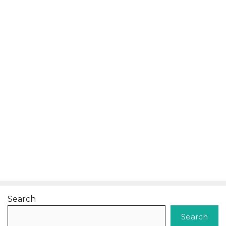
Search
Search