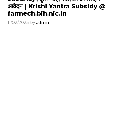
आवेदन | Krishi Yantra Subsidy @
farmech.bih.nic.in
11/02/2023
by
admin