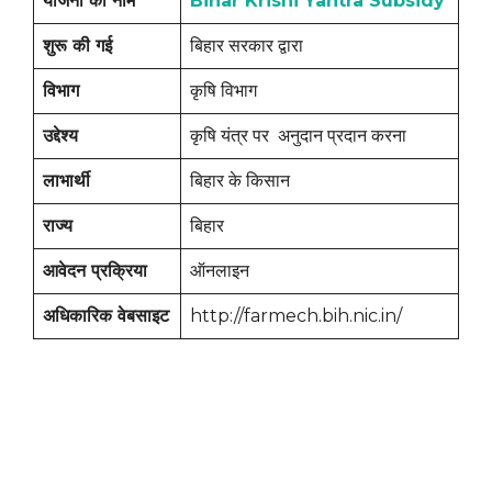
योजना का नाम
Bihar Krishi Yantra Subsidy
शुरू की गई
बिहार सरकार द्वारा
विभाग
कृषि विभाग
उद्देश्य
कृषि यंत्र पर अनुदान प्रदान करना
लाभार्थी
बिहार के किसान
राज्य
बिहार
आवेदन प्रक्रिया
ऑनलाइन
अधिकारिक वेबसाइट
http://farmech.bih.nic.in/