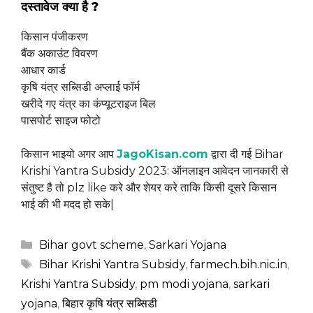
दस्तावेज क्या है ?
किसान पंजीकरण
बैंक अकाउंट विवरण
आधार कार्ड
कृषि यंत्र सब्सिडी अप्लाई फॉर्म
खरीदे गए यंत्र का कंप्यूटराइज बिल
पासपोर्ट साइज फोटो
किसान भाइयो अगर आप
JagoKisan.com
द्वारा दी गई Bihar
Krishi Yantra Subsidy 2023: ऑनलाइन आवेदन जानकारी से
संतुष्ट है तो plz like करे और शेयर करे ताकि किसी दूसरे किसान
भाई की भी मदद हो सके|
Categories
Bihar govt scheme
,
Sarkari Yojana
Tags
Bihar Krishi Yantra Subsidy
,
farmech.bih.nic.in
,
Krishi Yantra Subsidy
,
pm modi yojana
,
sarkari
yojana
,
बिहार कृषि यंत्र सब्सिडी