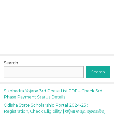
Search
Search
Subhadra Yojana 3rd Phase List PDF – Check 3rd
Phase Payment Status Details
Odisha State Scholarship Portal 2024-25 :
Registration, Check Eligibility | ଓଡ଼ିଶା ରାଜ୍ୟ ସ୍କଲାରସିପ୍