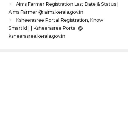
Aims Farmer Registration Last Date & Status |
Aims Farmer @ aims.kerala.gov.in
Ksheerasree Portal Registration, Know
SmartId | | Ksheerasree Portal @
ksheerasree.kerala.gov.in