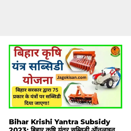
Bihar Krishi Yantra Subsidy
2023: बिहार कृषि यंत्र सब्सिडी ऑनलाइन