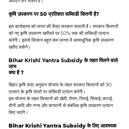
आवेदन कर सकते हैं।
कृषि उपकरण पर 50 प्रतिशत सब्सिडी कितनी है?
इस कार्यक्रम को भारत की केंद्र सरकार चलाती है। सरकार किसानों
को नए कृषि उपकरण खरीदने पर 50% तक की सब्सिडी प्रदान
करेगी। इससे किसान बहुत कम लागत में अत्याधुनिक कृषि उपकरण
खरीद सकेंगे।
Bihar Krishi Yantra Subsidy के तहत मिलने वाले
लाभ
क्या है ?
बिहार कृषि यंत्र अनुदान योजना के तहत सरकार किसानों को 90
प्रकार के कृषि यंत्रों पर सब्सिडी प्रदान करेगी।
इस योजना के तहत किसानों को खेती, रोपण, निराई, सिंचाई, कटाई,
दौनी आदि और गन्ना और बागवानी से संबंधित कृषि उपकरण प्रदान
किए जाएंगे।
Bihar Krishi Yantra Subsidy के लिए आवश्यक