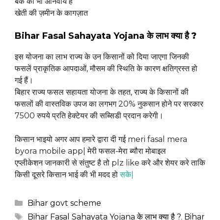
बैंक की भी अनिवार्य है
खेती की ज़मीन के कागज़ात
Bihar Fasal Sahayata Yojana के लाभ
क्या है ?
इस योजना का लाभ राज्य के उन किसानों को दिया जाएगा जिनकी
फसलें प्राकृतिक आपदाओं, मौसम की स्थिति के कारण क्षतिग्रस्त हो
गई हैं।
बिहार राज्य फसल सहायता योजना के तहत, राज्य के किसानों की
फसलों की वास्तविक उपज का लगभग 20% नुकसान होने पर सरकार
7500 रुपये प्रति हेक्टेयर की सब्सिडी प्रदान करेगी।
किसान भाइयो अगर आप हमारे द्वारा दी गई meri fasal mera
byora mobile app| मेरी फसल-मेरा ब्यौरा मोबाइल
एप्लीकेशन जानकारी से संतुष्ट है तो plz like करे और शेयर करे ताकि
किसी दूसरे किसान भाई की भी मदद हो
सके|
Categories
Bihar govt scheme
Tags
Bihar Fasal Sahayata Yojana के लाभ क्या है ?
,
Bihar