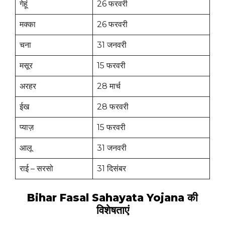
गेहूं
26 फरवरी
मक्का
26 फरवरी
चना
31 जनवरी
मसूर
15 फरवरी
अरहर
28 मार्च
ईख
28 फरवरी
प्याज़
15 फरवरी
आलू
31 जनवरी
राई – सरसो
31 दिसंबर
Bihar Fasal Sahayata Yojana की
विशेषताएं