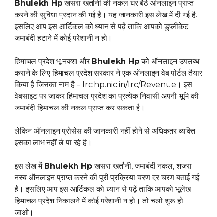
Bhulekh Hp
खसरा खतौनी की नकल घर बैठे ऑनलाइन प्राप्त
करने की सुविधा प्रदान की गई है। यह जानकारी इस लेख में दी गई है.
इसलिए आप इस आर्टिकल को ध्यान से पढ़ें ताकि आपको डुप्लीकेट
जमाबंदी हटाने में कोई परेशानी न हो।
हिमाचल प्रदेश भू नक्शा और
Bhulekh Hp
को ऑनलाइन उपलब्ध
कराने के लिए हिमाचल प्रदेश सरकार ने एक ऑनलाइन वेब पोर्टल तैयार
किया है जिसका नाम है – lrc.hp.nic.in/lrc/Revenue। इस
वेबसाइट पर जाकर हिमाचल प्रदेश का प्रत्येक निवासी अपनी भूमि की
जमाबंदी हिमाचल की नकल प्राप्त कर सकता है।
लेकिन ऑनलाइन प्रोसेस की जानकारी नहीं होने से अधिकतर व्यक्ति
इसका लाभ नहीं ले पा रहे है।
इस लेख में
Bhulekh Hp
खसरा खतौनी, जमाबंदी नकल, शजरा
नस्ब ऑनलाइन प्राप्त करने की पूरी प्रक्रिया चरण दर चरण बताई गई
है। इसलिए आप इस आर्टिकल को ध्यान से पढ़ें ताकि आपको भूलेख
हिमाचल प्रदेश निकालने में कोई परेशानी न हो। तो चलो शुरू हो
जाओ।