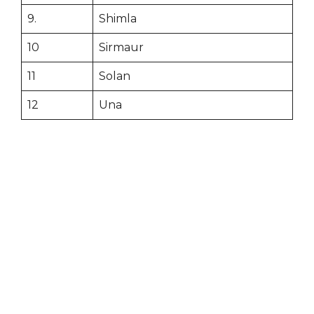
9.
Shimla
10
Sirmaur
11
Solan
12
Una