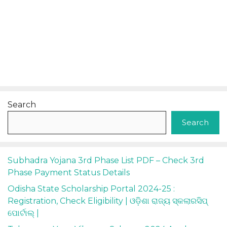
Search
Search
Subhadra Yojana 3rd Phase List PDF – Check 3rd
Phase Payment Status Details
Odisha State Scholarship Portal 2024-25 :
Registration, Check Eligibility | ଓଡ଼ିଶା ରାଜ୍ୟ ସ୍କଲାରସିପ୍
ପୋର୍ଟାଲ୍ |