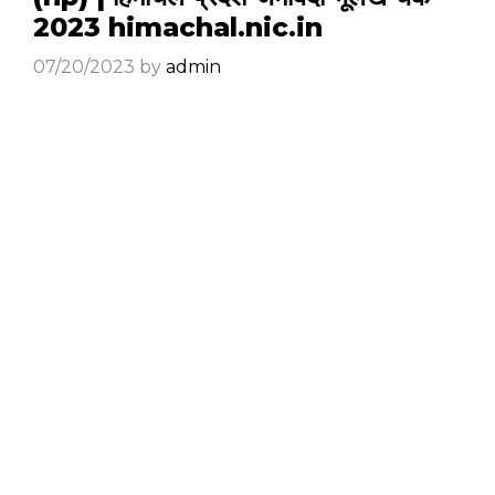
2023 himachal.nic.in
07/20/2023
by
admin