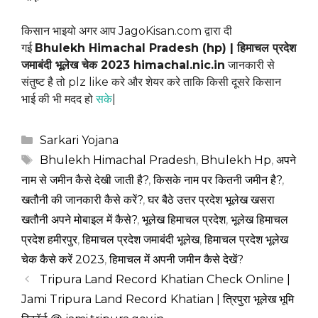
किसान भाइयो अगर आप JagoKisan.com द्वारा दी
गई
Bhulekh Himachal Pradesh (hp) | हिमाचल प्रदेश
जमाबंदी भूलेख चेक 2023 himachal.nic.in
जानकारी से
संतुष्ट है तो plz like करे और शेयर करे ताकि किसी दूसरे किसान
भाई की भी मदद हो
स
के
|
Categories
Sarkari Yojana
Tags
Bhulekh Himachal Pradesh
,
Bhulekh Hp
,
अपने
नाम से जमीन कैसे देखी जाती है?
,
किसके नाम पर कितनी जमीन है?
,
खतौनी की जानकारी कैसे करें?
,
घर बैठे उत्तर प्रदेश भूलेख खसरा
खतौनी अपने मोबाइल में कैसे?
,
भूलेख हिमाचल प्रदेश
,
भूलेख हिमाचल
प्रदेश हमीरपुर
,
हिमाचल प्रदेश जमाबंदी भूलेख
,
हिमाचल प्रदेश भूलेख
चेक कैसे करें 2023
,
हिमाचल में अपनी जमीन कैसे देखें?
Tripura Land Record Khatian Check Online |
Jami Tripura Land Record Khatian | त्रिपुरा भूलेख भूमि