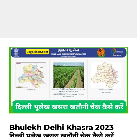
Bhulekh Delhi Khasra 2023
दिल्ली भूलेख खसरा खतौनी चेक कैसे करें