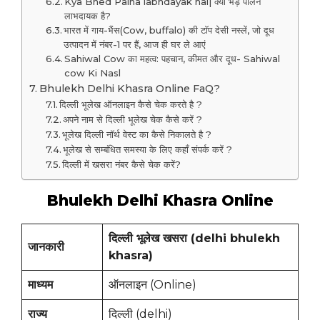
Kya Bhed Palna labhdayak hai| क्या भेड़ पालन
लाभदायक है?
भारत में गाय-भैंस(Cow, buffalo) की टॉप देसी नस्लें, जो दूध
उत्पादन में नंबर-1 पर हैं, आज ही घर ले आएं
Sahiwal Cow का महत्व: पहचान, कीमत और दूध- Sahiwal
cow Ki Nasl
Bhulekh Delhi Khasra Online FaQ?
दिल्ली भूलेख ऑनलाइन कैसे चेक करते है ?
अपने नाम से दिल्ली भूलेख चेक कैसे करें ?
भूलेख दिल्ली नॉर्थ वेस्ट का कैसे निकालते है ?
भूलेख से सम्बंधित समस्या के लिए कहाँ संपर्क करें ?
दिल्ली में खसरा नंबर कैसे चेक करें?
Bhulekh Delhi Khasra Online
दिल्ली भूलेख खसरा (delhi bhulekh
जानकारी
khasra)
माध्यम
ऑनलाइन (Online)
राज्य
दिल्ली (delhi)