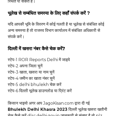
स्थित पा सकते हैं।
भूलेख से सम्बंधित समस्या के लिए कहाँ संपर्क करें ?
यदि आपकी भूमि के विवरण में कोई गलती है या भूलेख से संबंधित कोई
अन्य समस्या है तो राजस्व विभाग कार्यालय में संबंधित अधिकारी से
संपर्क करें।
दिल्ली में खसरा नंबर कैसे चेक करें?
स्टेप-1 ROR Reports Delhi में जाइये
स्टेप-2 अपना जिला चुनें
स्टेप-3 खाता, खसरा या नाम चुनें
स्टेप-4 जमीन का खाता नंबर चुनें
स्टेप-5 delhi bhulekh चेक करें
स्टेप-6 दिल्ली भूलेख डाउनलोड या प्रिंट करें
किसान भाइयो अगर आप JagoKisan.com द्वारा दी गई
Bhulekh Delhi Khasra 2023
दिल्ली भूलेख खसरा खतौनी
चेक कैसे करें dlrc.delhi.gov.in जानकारी से संतुष्ट है तो plz