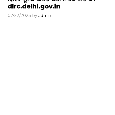
dlrc.delhi.gov.in
07/22/2023
by
admin