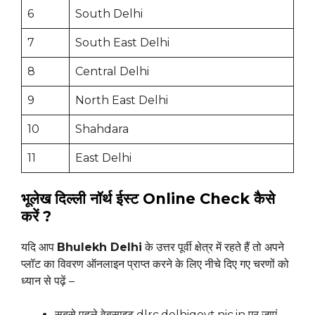
6
South Delhi
7
South East Delhi
8
Central Delhi
9
North East Delhi
10
Shahdara
11
East Delhi
भूलेख दिल्ली नॉर्थ ईस्ट Online Check कैसे
करें ?
यदि आप
Bhulekh Delhi
के उत्तर पूर्वी क्षेत्र में रहते हैं तो अपने
प्लॉट का विवरण ऑनलाइन प्राप्त करने के लिए नीचे दिए गए चरणों को
ध्यान से पढ़ें –
सबसे पहले वेबसाइट dlrc.delhigovt.nic.in पर जाएं