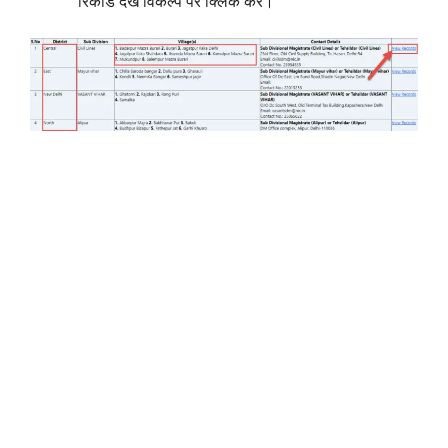
रिकॉर्ड देखें विकल्प पर क्लिक करें।