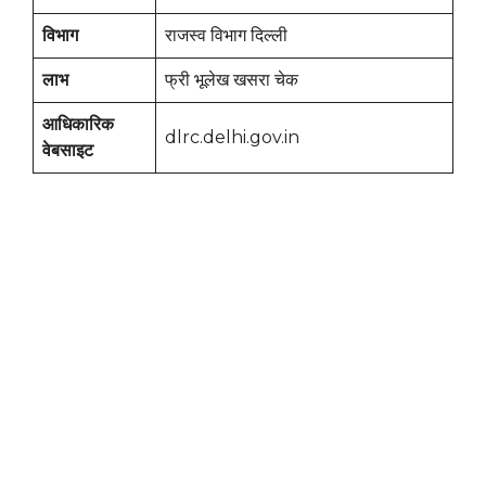
विभाग
राजस्व विभाग दिल्ली
लाभ
फ्री भूलेख खसरा चेक
आधिकारिक
dlrc.delhi.gov.in
वेबसाइट