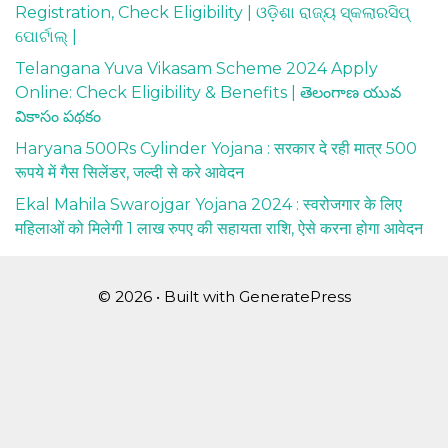
Registration, Check Eligibility | ଓଡ଼ିଶା ରାଜ୍ୟ ସ୍କଲାରସିପ୍
ପୋର୍ଟାଲ୍ |
Telangana Yuva Vikasam Scheme 2024 Apply
Online: Check Eligibility & Benefits | తెలంగాణ యువ
వికాసం పథకం
Haryana 500Rs Cylinder Yojana : सरकार दे रही मात्र 500
रूपये में गैस सिलेंडर, जल्दी से करे आवेदन
Ekal Mahila Swarojgar Yojana 2024 : स्वरोजगार के लिए
महिलाओं को मिलेगी 1 लाख रुपए की सहायता राशि, ऐसे करना होगा आवेदन
© 2026
• Built with
GeneratePress