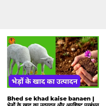
Bhed se khad kaise banaen |
भेड़ों के खाद का उत्पादन और अपशिष्ट प्रबंधन