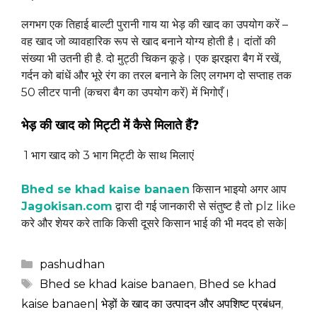
लगभग एक तिहाई बाल्टी पुरानी गाय या भेड़ की खाद का उपयोग करें –
वह खाद जो व्यावहारिक रूप से खाद बनाने योग्य होती है। दांतों की
संख्या भी उतनी ही है. दो मुट्ठी चिकन कूड़े। एक झरझरा बैग में रखें,
गर्दन को बांधें और भूरे रंग का तरल बनाने के लिए लगभग दो सप्ताह तक
50 लीटर पानी (कचरा बैग का उपयोग करें) में भिगोएँ।
भेड़ की खाद को मिट्टी में कैसे मिलाते हैं?
1 भाग खाद को 3 भाग मिट्टी के साथ मिलाएं
Bhed se khad kaise banaen
किसान भाइयो अगर आप
Jagokisan.com
द्वारा दी गई जानकारी से संतुष्ट है तो plz like
करे और शेयर करे ताकि किसी दूसरे किसान भाई की भी मदद हो सके|
Categories
pashudhan
Tags
Bhed se khad kaise banaen
,
Bhed se khad
kaise banaen| भेड़ों के खाद का उत्पादन और अपशिष्ट प्रबंधन
,