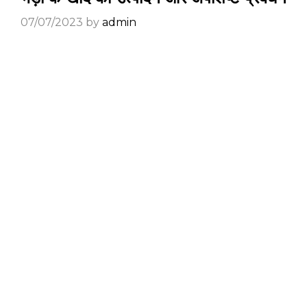
07/07/2023
by
admin